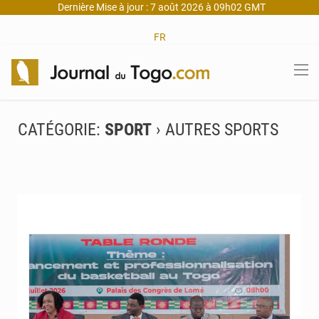
Dernière Mise à jour : 7 août 2026 à 09h02 GMT
FR
CATÉGORIE:
SPORT
› AUTRES SPORTS
© Dr. Arthur Trimua