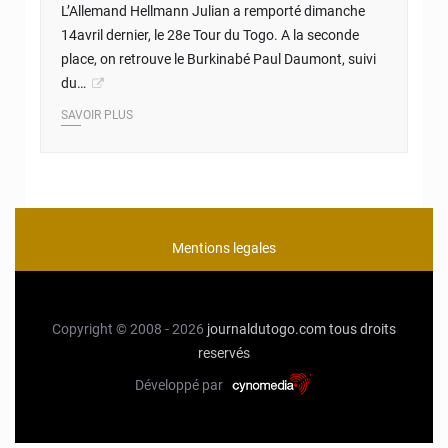
L’Allemand Hellmann Julian a remporté dimanche
14avril dernier, le 28e Tour du Togo. A la seconde
place, on retrouve le Burkinabé Paul Daumont, suivi
du…
SAVOIR PLUS
Mentions legales
Copyright © 2008 - 2026
journaldutogo.com
tous droits
reservés
Développé par