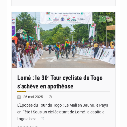
© JD Togo
Lomé : le 30ᵉ Tour cycliste du Togo
s’achève en apothéose
26 mai 2025
L'Épopée du Tour du Togo : Le Mali en Jaune, le Pays
en Fête ! Sous un ciel éclatant de Lomé, la capitale
togolaise a…