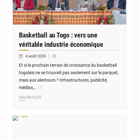
Basketball au Togo : vers une
véritable industrie économique
4 août 2026
Et si le prochain terrain de croissance du basketball
togolais ne se trouvait pas seulement sur le parquet,
mais aux alentours ? Infrastructures, publicité,
médias,…
SAVOIR PLUS
© FTDE