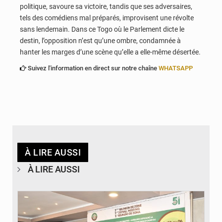
politique, savoure sa victoire, tandis que ses adversaires,
tels des comédiens mal préparés, improvisent une révolte
sans lendemain. Dans ce Togo où le Parlement dicte le
destin, l’opposition n’est qu’une ombre, condamnée à
hanter les marges d’une scène qu’elle a elle-même désertée.
Suivez l'information en direct sur notre chaîne
WHATSAPP
À LIRE AUSSI
À LIRE AUSSI
© Ministère de la Santé et des Assurances