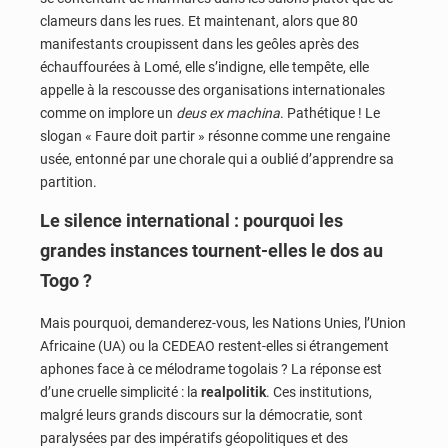
clameurs dans les rues. Et maintenant, alors que 80
manifestants croupissent dans les geôles après des
échauffourées à Lomé, elle s’indigne, elle tempête, elle
appelle à la rescousse des organisations internationales
comme on implore un
deus ex machina
. Pathétique ! Le
slogan « Faure doit partir » résonne comme une rengaine
usée, entonné par une chorale qui a oublié d’apprendre sa
partition.
Le silence international : pourquoi les
grandes instances tournent-elles le dos au
Togo ?
Mais pourquoi, demanderez-vous, les Nations Unies, l’Union
Africaine (UA) ou la CEDEAO restent-elles si étrangement
aphones face à ce mélodrame togolais ? La réponse est
d’une cruelle simplicité : la
realpolitik
. Ces institutions,
malgré leurs grands discours sur la démocratie, sont
paralysées par des impératifs géopolitiques et des