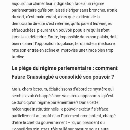
aujourd’hui clamer leur indignation face à un régime
parlementaire qu’ils ont laissé s’ériger sans broncher. Ironie
du sort, c’est maintenant, alors que le rideau de la
démocratie directe s’est refermé, qu’ils jouent les vierges
effarouchées, pleurant un pouvoir populaire qu’ils n’ont
jamais su défendre. Faure, impassible dans son palais, doit
bien ricaner : l’opposition togolaise, tel un acteur médiocre,
rate son entrée en scène et improvise une tirade bien trop
tardive.
Le piège du régime parlementaire : comment
Faure Gnassingbé a consolidé son pouvoir ?
Mais, chers lecteurs, éclaircissons d’abord ce mystère qui
semble avoir échappé à nos valeureux opposants : qu’est-
ce donc qu’un régime parlementaire ? Dans cette
mécanique institutionnelle, le pouvoir exécutif s’efface
partiellement au profit d’un Parlement omnipotent, chargé
d’élire le chef du gouvernement – ici, un président du
Conseil des ministres, rôle taillé sur mesure pour Faure