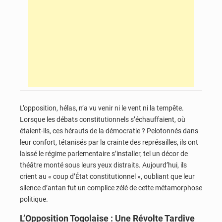
L’opposition, hélas, n’a vu venir ni le vent ni la tempête.
Lorsque les débats constitutionnels s’échauffaient, où
étaient-ils, ces hérauts de la démocratie ? Pelotonnés dans
leur confort, tétanisés par la crainte des représailles, ils ont
laissé le régime parlementaire s’installer, tel un décor de
théâtre monté sous leurs yeux distraits. Aujourd’hui, ils
crient au « coup d’État constitutionnel », oubliant que leur
silence d’antan fut un complice zélé de cette métamorphose
politique.
L’Opposition Togolaise : Une Révolte Tardive