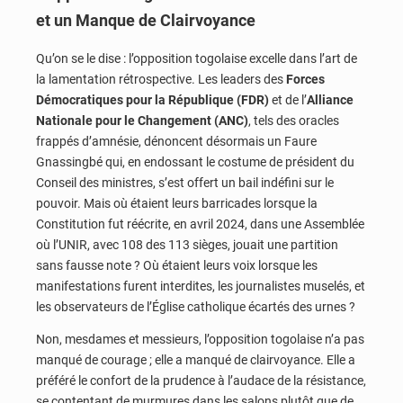
et un Manque de Clairvoyance
Qu’on se le dise : l’opposition togolaise excelle dans l’art de
la lamentation rétrospective. Les leaders des
Forces
Démocratiques pour la République (FDR)
et de l’
Alliance
Nationale pour le Changement (ANC)
, tels des oracles
frappés d’amnésie, dénoncent désormais un Faure
Gnassingbé qui, en endossant le costume de président du
Conseil des ministres, s’est offert un bail indéfini sur le
pouvoir. Mais où étaient leurs barricades lorsque la
Constitution fut réécrite, en avril 2024, dans une Assemblée
où l’UNIR, avec 108 des 113 sièges, jouait une partition
sans fausse note ? Où étaient leurs voix lorsque les
manifestations furent interdites, les journalistes muselés, et
les observateurs de l’Église catholique écartés des urnes ?
Non, mesdames et messieurs, l’opposition togolaise n’a pas
manqué de courage ; elle a manqué de clairvoyance. Elle a
préféré le confort de la prudence à l’audace de la résistance,
se contentant de murmures dans les salons plutôt que de