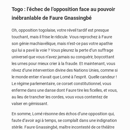
Togo : l’échec de l’opposition face au pouvoir
inébranlable de Faure Gnassingbé
Oh, opposition togolaise, votre réveil tardif est presque
touchant, mais il frise le ridicule. Vous reprochez à Faure
son génie machiavélique, mais n’est-ce pas votre apathie
qui lui a pavé la voie ? Vous pleurez la perte d’un suffrage
universel que vous n’avez jamais su conquérir, boycottant
les urnes pour mieux crier à la fraude. Et maintenant, vous
rêvez d’une intervention divine des Nations Unies, comme si
le monde entier n’avait que Lomé à l’esprit. Quelle candeur !
Le régime parlementaire, ce corset constitutionnel, vous
enferme dans une danse dont Faure tire les ficelles, et vous,
au lieu de trancher les cordes, vous vous contentez de
valser en gémissant.
En somme, Lomé résonne des échos d’une opposition qui,
faute d’avoir agi à temps, se complaît dans une indignation
stérile. Faure Gnassingbé, maître incontesté de ce théâtre