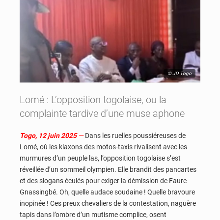
© JD Togo
Lomé : L’opposition togolaise, ou la
complainte tardive d’une muse aphone
Togo, 12 juin 2025
—
Dans les ruelles poussiéreuses de
Lomé, où les klaxons des motos-taxis rivalisent avec les
murmures d’un peuple las, l’opposition togolaise s’est
réveillée d’un sommeil olympien. Elle brandit des pancartes
et des slogans éculés pour exiger la démission de Faure
Gnassingbé. Oh, quelle audace soudaine ! Quelle bravoure
inopinée ! Ces preux chevaliers de la contestation, naguère
tapis dans l’ombre d’un mutisme complice, osent