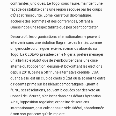
contraintes juridiques. Le Togo, sous Faure, maintient une
façade de stabilité dans une région secouée par les coups
d’État et l’insécurité. Lomé, carrefour diplomatique,
accueille des sommets et des conférences, offrant à
Gnassingbé une respectabilité que peu osent contester.
De surcroît, les organisations internationales ne peuvent
intervenir sans une violation flagrante des traités, comme
un génocide ou une guerre civile, scénarios absents au
Togo. La CEDEAO, présidée par le Nigeria, préfère ménager
un allié fiable plutôt que de s’embourber dans une crise
interne où l’opposition, désunie et boycottant les élections
depuis 2018, peine à offrir une alternative crédible. L’UA,
quant à elle, est un club de chefs d’État où la solidarité entre
dirigeants prime sur les idéaux démocratiques. Quant à
l’ONU, ses résolutions, souvent bloquées par des veto au
Conseil de Sécurité, s’enlisent dans des débats byzantins.
Ainsi, l’opposition togolaise, orpheline de soutiens
internationaux, gesticule dans un vide sidéral, abandonnée
à son sort par ceux qu’elle implore.