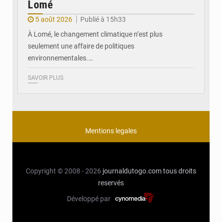
Lomé
5 août 2026
Publié à 15h33
À Lomé, le changement climatique n’est plus
seulement une affaire de politiques
environnementales.…
SAVOIR PLUS
Mentions legales
Copyright © 2008 - 2026
journaldutogo.com
tous droits
reservés
Développé par