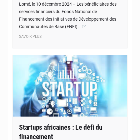
Lomé, le 10 décembre 2024 – Les bénéficiaires des
services financiers du Fonds National de
Financement des Initiatives de Développement des
Communautés de Base (FNFI)…
SAVOIR PLUS
© JD Togo
Startups africaines : Le défi du
financement