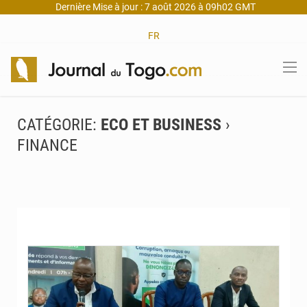
Dernière Mise à jour : 7 août 2026 à 09h02 GMT
FR
CATÉGORIE:
ECO ET BUSINESS
›
FINANCE
© Préfecture de Zio