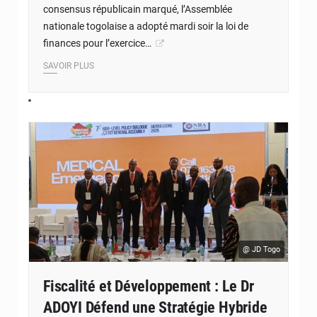
consensus républicain marqué, l’Assemblée
nationale togolaise a adopté mardi soir la loi de
finances pour l’exercice…
SAVOIR PLUS
© JD Togo
@ JD Togo
Fiscalité et Développement : Le Dr
ADOYI Défend une Stratégie Hybride