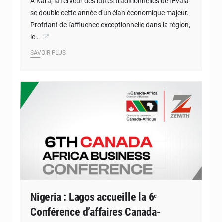
À Kara, la ferveur des luttes traditionnelles de l'Evala
se double cette année d'un élan économique majeur.
Profitant de l'affluence exceptionnelle dans la région,
le…
SAVOIR PLUS
© DR
Nigeria : Lagos accueille la 6ᵉ
Conférence d’affaires Canada-