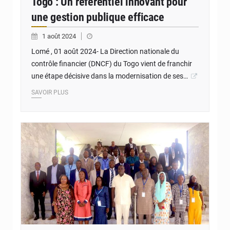
Togo : Un référentiel innovant pour
une gestion publique efficace
1 août 2024
Lomé , 01 août 2024- La Direction nationale du
contrôle financier (DNCF) du Togo vient de franchir
une étape décisive dans la modernisation de ses…
SAVOIR PLUS
© JD Togo