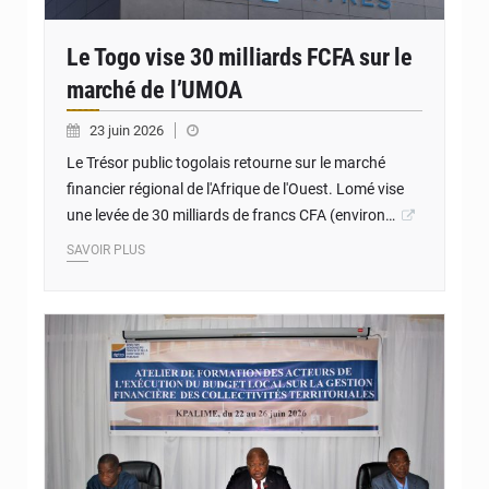
Le Togo vise 30 milliards FCFA sur le
marché de l’UMOA
23 juin 2026
Le Trésor public togolais retourne sur le marché
financier régional de l'Afrique de l'Ouest. Lomé vise
une levée de 30 milliards de francs CFA (environ…
SAVOIR PLUS
© Ministère des Finances et du Budget du Togo