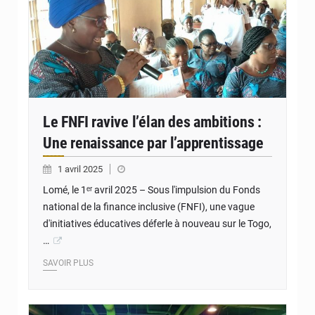
Le FNFI ravive l’élan des ambitions :
Une renaissance par l’apprentissage
1 avril 2025
Lomé, le 1ᵉʳ avril 2025 – Sous l'impulsion du Fonds
national de la finance inclusive (FNFI), une vague
d'initiatives éducatives déferle à nouveau sur le Togo,
…
SAVOIR PLUS
© JD Togo