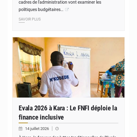
cadres de l'administration vont examiner les
politiques budgétaires…
SAVOIR PLUS
© Ministère du développement à la base et de l’économie sociale et solidaire
Evala 2026 à Kara : Le FNFI déploie la
finance inclusive
14 juillet 2026