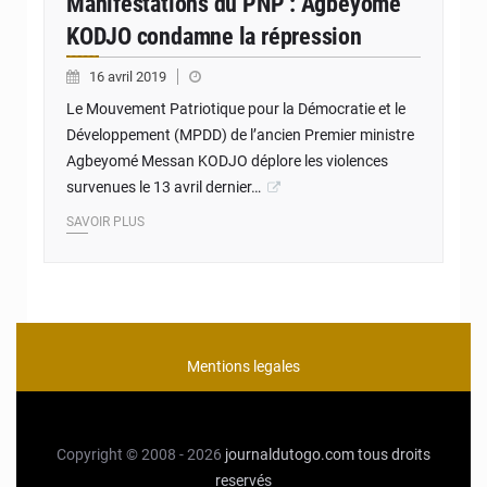
Manifestations du PNP : Agbeyomé
KODJO condamne la répression
16 avril 2019
Le Mouvement Patriotique pour la Démocratie et le
Développement (MPDD) de l’ancien Premier ministre
Agbeyomé Messan KODJO déplore les violences
survenues le 13 avril dernier…
SAVOIR PLUS
Mentions legales
Copyright © 2008 - 2026
journaldutogo.com
tous droits
reservés