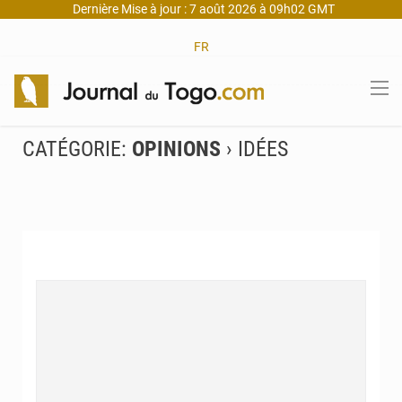
Dernière Mise à jour : 7 août 2026 à 09h02 GMT
FR
CATÉGORIE:
OPINIONS
› IDÉES