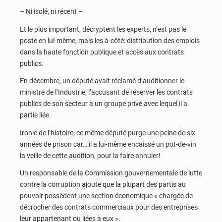
– Ni isolé, ni récent –
Et le plus important, décryptent les experts, n’est pas le
poste en lui-même, mais les à-côté: distribution des emplois
dans la haute fonction publique et accès aux contrats
publics.
En décembre, un député avait réclamé d’auditionner le
ministre de l’Industrie, l’accusant de réserver les contrats
publics de son secteur à un groupe privé avec lequel il a
partie liée.
Ironie de l’histoire, ce même député purge une peine de six
années de prison car… il a lui-même encaissé un pot-de-vin
la veille de cette audition, pour la faire annuler!
Un responsable de la Commission gouvernementale de lutte
contre la corruption ajoute que la plupart des partis au
pouvoir possèdent une section économique « chargée de
décrocher des contrats commerciaux pour des entreprises
leur appartenant ou liées à eux ».