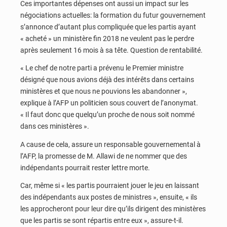
Ces importantes dépenses ont aussi un impact sur les
négociations actuelles: la formation du futur gouvernement
s’annonce d’autant plus compliquée que les partis ayant
« acheté » un ministère fin 2018 ne veulent pas le perdre
après seulement 16 mois à sa tête. Question de rentabilité.
« Le chef de notre parti a prévenu le Premier ministre
désigné que nous avions déjà des intérêts dans certains
ministères et que nous ne pouvions les abandonner »,
explique à l’AFP un politicien sous couvert de l’anonymat.
« Il faut donc que quelqu’un proche de nous soit nommé
dans ces ministères ».
A cause de cela, assure un responsable gouvernemental à
l’AFP, la promesse de M. Allawi de ne nommer que des
indépendants pourrait rester lettre morte.
Car, même si « les partis pourraient jouer le jeu en laissant
des indépendants aux postes de ministres », ensuite, « ils
les approcheront pour leur dire qu’ils dirigent des ministères
que les partis se sont répartis entre eux », assure-t-il.