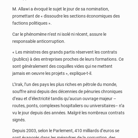
M. Allawi a évoqué le sujet le jour de sa nomination,
promettant de « dissoudre les sections économiques des
factions politiques ».
Car le phénomène n’est ni isolé ni récent, assure le
responsable anticorruption.
« Les ministres des grands partis réservent les contrats
(publics) à des entreprises proches de leurs formations. Ce
sont généralement des coquilles vides qui ne mettent
jamais en oeuvre les projets », explique-t-il.
L’Irak, l’un des pays les plus riches en pétrole du monde,
souffre ainsi depuis des décennies de pénuries chroniques
d’eau et d’électricité tandis qu’aucun ouvrage majeur –
routes, ponts, complexes hospitaliers ou universitaires– n’a
vu le jour depuis des années. Malgré les nombreux contrats
signés.
Depuis 2003, selon le Parlement, 410 milliards d’euros se
sont évaporés dans les méandres de la corruption, des