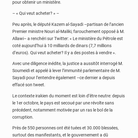
pour obtenir un ministère.
– « Qui veut acheter? » –
Peu après, le député Kazem al-Sayadi –partisan de l’ancien
Premier ministre Nouri al-Maliki, farouchement opposé à M.
Allawi– a renchéri sur Twitter: « Le ministère du Pétrole est
coté aujourd’hui à 10 milliards de dinars (7,7 millions
d’euros). Qui veut acheter? Il y a des postes à vendre ».
Avec une diligence inédite, la justice a aussitôt interrogé M.
Soumeidi et appelé à lever l’immunité parlementaire de M.
Sayadi pour l’entendre également –ce dernier a depuis
effacé son tweet.
Le contexte irakien du moment est loin d’être neutre: depuis
le 1er octobre, le pays est secoué par une révolte sans
précédent, notamment motivée par un ras le bol de la
corruption.
Près de 550 personnes ont été tuées et 30.000 blessées,
surtout des manifestants, et le gouvernement a dû