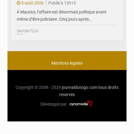
5 août 2026
Publié à 12h13
À Maurice, l’affaire est désormais politique avant
même d’être judiciaire. Cinq jours après…
SAVOIR PLUS
Mentions legales
Copyright © 2008 - 2026
journaldutogo.com
tous droits
reservés
Développé par