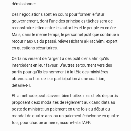
démissionner.
Des négociations sont en cours pour former le futur
gouvernement, dont l’une des principales tâches sera de
reconstruire le lien entre les autorités et le peuple en colère.
Mais, dans le même temps, le personnel politique continue à
recourir aux us du passé, relève Hicham al-Hachémi, expert
en questions sécuritaires.
Certains versent de l’argent à des politiciens afin qu’ils
intercèdent en leur faveur. D’autres se tournent vers des
partis pour qu’ils les nomment à la tête des ministères
obtenus au titre de leur participation à une coalition,
détaille-t-il.
Et la méthode peut s’avérer bien huilée: « les chefs de partis
proposent deux modalités de règlement aux candidats au
poste de ministre: un paiement en une fois au début du
mandat de quatre ans, ou un paiement échelonné en quatre
fois, pour chaque année », assure-t-il à l’AFP.