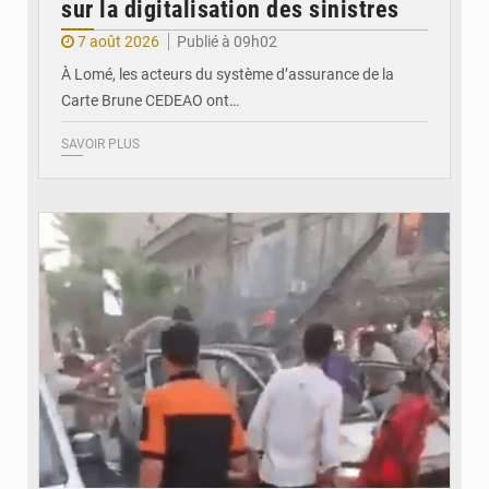
sur la digitalisation des sinistres
7 août 2026
Publié à 09h02
À Lomé, les acteurs du système d’assurance de la
Carte Brune CEDEAO ont…
SAVOIR PLUS
© JDB