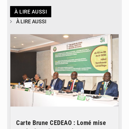
À LIRE AUSSI
À LIRE AUSSI
© Ministère de la Santé et des Assurances
Carte Brune CEDEAO : Lomé mise