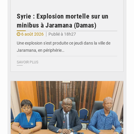
Syrie : Explosion mortelle sur un
minibus à Jaramana (Damas)
6 août 2026
Publié à 18h27
Une explosion s'est produite ce jeudi dans la ville de
Jaramana, en périphérie…
SAVOIR PLUS
© Ministère des Finances et du Budget du Togo