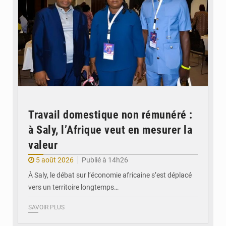
Travail domestique non rémunéré :
à Saly, l’Afrique veut en mesurer la
valeur
5 août 2026
Publié à 14h26
À Saly, le débat sur l’économie africaine s’est déplacé
vers un territoire longtemps…
SAVOIR PLUS