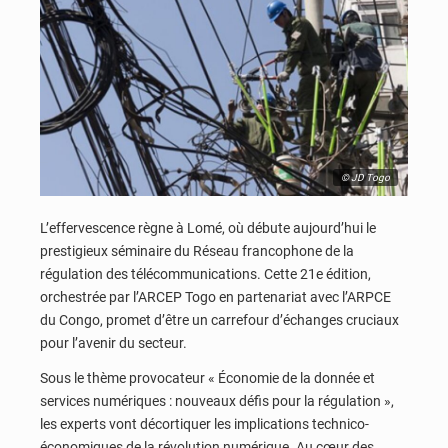
© JD Togo
L’effervescence règne à Lomé, où débute aujourd’hui le
prestigieux séminaire du Réseau francophone de la
régulation des télécommunications. Cette 21e édition,
orchestrée par l’ARCEP Togo en partenariat avec l’ARPCE
du Congo, promet d’être un carrefour d’échanges cruciaux
pour l’avenir du secteur.
Sous le thème provocateur « Économie de la donnée et
services numériques : nouveaux défis pour la régulation »,
les experts vont décortiquer les implications technico-
économiques de la révolution numérique. Au cœur des