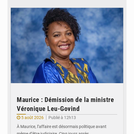
© Véronique Leu-Govind
Maurice : Démission de la ministre
Véronique Leu-Govind
5 août 2026
Publié à 12h13
À Maurice, l’affaire est désormais politique avant
même d’être judiciaire. Cinq jours après…