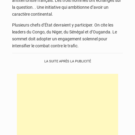
antiterroriste français. Les trois hommes ont échangés sur
la question. . Une initiative qui ambitionne d’avoir un
caractère continental.
Plusieurs chefs d’État devraient y participer. On cite les
leaders du Congo, du Niger, du Sénégal et d’Ouganda. Le
sommet doit adopter un engagement solennel pour
intensifier le combat contre le trafic.
LA SUITE APRÈS LA PUBLICITÉ