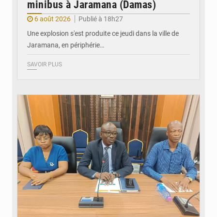
minibus à Jaramana (Damas)
6 août 2026
Publié à 18h27
Une explosion s'est produite ce jeudi dans la ville de
Jaramana, en périphérie…
SAVOIR PLUS
© Ministère des Finances et du Budget du Togo