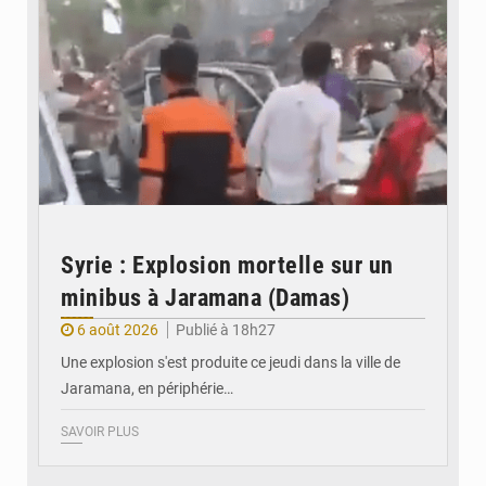
Syrie : Explosion mortelle sur un
minibus à Jaramana (Damas)
6 août 2026
Publié à 18h27
Une explosion s'est produite ce jeudi dans la ville de
Jaramana, en périphérie…
SAVOIR PLUS
© Ministère des Finances et du Budget du Togo