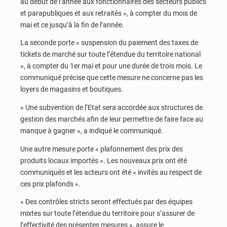
au début de l’année aux fonctionnaires des secteurs publics
et parapubliques et aux retraités », à compter du mois de
mai et ce jusqu’à la fin de l’année.
La seconde porte « suspension du paiement des taxes de
tickets de marché sur toute l’étendue du territoire national
», à compter du 1er mai et pour une durée de trois mois. Le
communiqué précise que cette mesure ne concerne pas les
loyers de magasins et boutiques.
« Une subvention de l’Etat sera accordée aux structures de
gestion des marchés afin de leur permettre de faire face au
manque à gagner », a indiqué le communiqué.
Une autre mesure porte « plafonnement des prix des
produits locaux importés ». Les nouveaux prix ont été
communiqués et les acteurs ont été « invités au respect de
ces prix plafonds ».
« Des contrôles stricts seront effectués par des équipes
mixtes sur toute l’étendue du territoire pour s’assurer de
l’effectivité des présentes mesures », assure le