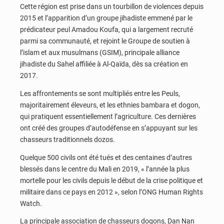
Cette région est prise dans un tourbillon de violences depuis
2015 et l’apparition d’un groupe jihadiste emmené par le
prédicateur peul Amadou Koufa, qui a largement recruté
parmi sa communauté, et rejoint le Groupe de soutien à
l’islam et aux musulmans (GSIM), principale alliance
jihadiste du Sahel affiliée à Al-Qaïda, dès sa création en
2017.
Les affrontements se sont multipliés entre les Peuls,
majoritairement éleveurs, et les ethnies bambara et dogon,
qui pratiquent essentiellement l’agriculture. Ces dernières
ont créé des groupes d’autodéfense en s’appuyant sur les
chasseurs traditionnels dozos.
Quelque 500 civils ont été tués et des centaines d’autres
blessés dans le centre du Mali en 2019, « l’année la plus
mortelle pour les civils depuis le début de la crise politique et
militaire dans ce pays en 2012 », selon l’ONG Human Rights
Watch.
La principale association de chasseurs dogons, Dan Nan