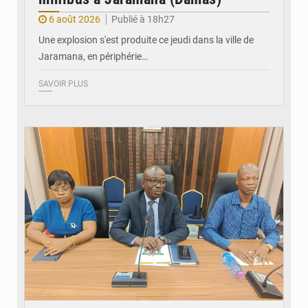
6 août 2026
Publié à 18h27
Une explosion s'est produite ce jeudi dans la ville de
Jaramana, en périphérie…
SAVOIR PLUS
© Ministère des Finances et du Budget du Togo