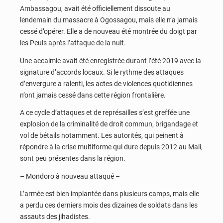
Ambassagou, avait été officiellement dissoute au
lendemain du massacre à Ogossagou, mais elle n’a jamais
cessé d’opérer. Elle a de nouveau été montrée du doigt par
les Peuls après l’attaque de la nuit.
Une accalmie avait été enregistrée durant l’été 2019 avec la
signature d’accords locaux. Si le rythme des attaques
d’envergure a ralenti, les actes de violences quotidiennes
n’ont jamais cessé dans cette région frontalière.
A ce cycle d’attaques et de représailles s’est greffée une
explosion de la criminalité de droit commun, brigandage et
vol de bétails notamment. Les autorités, qui peinent à
répondre à la crise multiforme qui dure depuis 2012 au Mali,
sont peu présentes dans la région.
– Mondoro à nouveau attaqué –
L’armée est bien implantée dans plusieurs camps, mais elle
a perdu ces derniers mois des dizaines de soldats dans les
assauts des jihadistes.