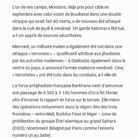
L’un de ses camps, Mondoro, déjà pris pour cible en
septembre avec celui voisin de Boulkessi dans une double
attaque qui avait fait 40 morts, a de nouveau été attaqué
dans la nuit de jeudi à vendredi. Un garde national a été tué,
a-t-on appris de sources sécuritaires.
Mercredi, un militaire malien a également été tué dans une
attaque « terroriste » – qualificatif attribué aux jihadistes
par les autorités maliennes – à Dialloubé, également dans le
centre du pays, a annoncé l’armée malienne vendredi. Cinq
« terroristes » ont été tués dans les combats, a-t-elle dit.
La force antijihadiste française Barkhane vient d’annoncer
son passage de 4.500 à 5.100 hommes d’ici à fin février
afin d’inverser le rapport de force sur le terrain. Elle mène
des opérations notamment dans la région dite des trois
frontières – entre Mali, Burkina Faso et Niger – zone de
prédilection du groupe État islamique au grand Sahara
(EIGS), récemment désigné par Paris comme l’ennemi
numéro un au Sahel.