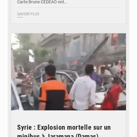
Carte Brune CEDEAO ont…
SAVOIR PLUS
© JDB
Syrie : Explosion mortelle sur un
minibus à Jaramana (Damas)