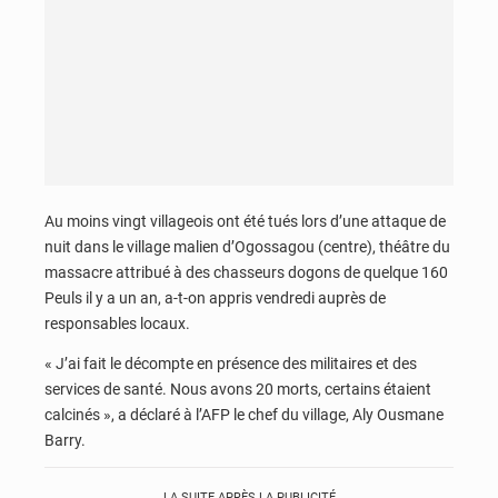
Au moins vingt villageois ont été tués lors d’une attaque de
nuit dans le village malien d’Ogossagou (centre), théâtre du
massacre attribué à des chasseurs dogons de quelque 160
Peuls il y a un an, a-t-on appris vendredi auprès de
responsables locaux.
« J’ai fait le décompte en présence des militaires et des
services de santé. Nous avons 20 morts, certains étaient
calcinés », a déclaré à l’AFP le chef du village, Aly Ousmane
Barry.
LA SUITE APRÈS LA PUBLICITÉ