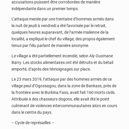
accusations puissent être corroborées de manière
indépendante dans un premier temps.
L’attaque menée par une trentaine d’hommes armés dans
la nuit de jeudi à vendredi a été favorisée par le retrait,
quelques heures auparavant, de l’armée malienne de la
localité, a expliqué le chef du village, des propos également
tenus par l’élu parlant de manière anonyme.
Le village a été partiellement incendié, selon Aly Ousmane
Barry. Les stocks alimentaires ont été détruits et du bétail
emporté, d’après des témoignages sur place.
Le 23 mars 2019, l’attaque par des hommes armés de ce
village peul d’Ogossagou, dans la zone de Bankass, près de
la frontière avec le Burkina Faso, avait fait 160 morts civils.
Attribuée à des chasseurs dogons, elle avait été le point
culminant de violences intercommunautaires alors en cours
dans le centre du pays.
– Cycle de représailles –