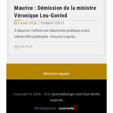
Maurice : Démission de la ministre
Véronique Leu-Govind
5 août 2026
Publié à 12h13
À Maurice, l’affaire est désormais politique avant
même d’être judiciaire. Cinq jours après…
SAVOIR PLUS
Mentions legales
Copyright © 2008 - 2026
journaldutogo.com
tous droits
reservés
Développé par