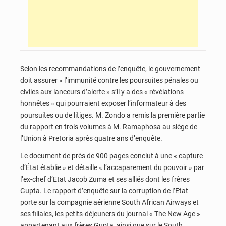
Selon les recommandations de l’enquête, le gouvernement
doit assurer « l’immunité contre les poursuites pénales ou
civiles aux lanceurs d’alerte » s’il y a des « révélations
honnêtes » qui pourraient exposer l’informateur à des
poursuites ou de litiges. M. Zondo a remis la première partie
du rapport en trois volumes à M. Ramaphosa au siège de
l’Union à Pretoria après quatre ans d’enquête.
Le document de près de 900 pages conclut à une « capture
d’État établie » et détaille « l’accaparement du pouvoir » par
l’ex-chef d’Etat Jacob Zuma et ses alliés dont les frères
Gupta. Le rapport d’enquête sur la corruption de l’Etat
porte sur la compagnie aérienne South African Airways et
ses filiales, les petits-déjeuners du journal « The New Age »
appartenant aux frères Gupta, ainsi que sur le South