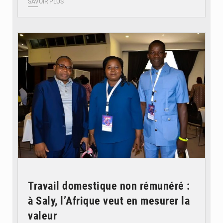
SAVOIR PLUS
© Coeur Solidaire Togo
Travail domestique non rémunéré :
à Saly, l’Afrique veut en mesurer la
valeur