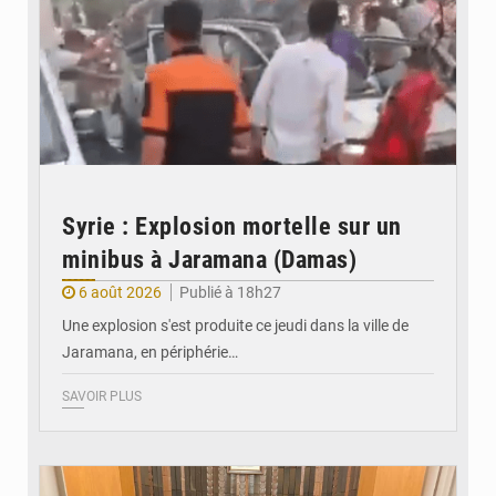
Syrie : Explosion mortelle sur un
minibus à Jaramana (Damas)
6 août 2026
Publié à 18h27
Une explosion s'est produite ce jeudi dans la ville de
Jaramana, en périphérie…
SAVOIR PLUS
© Ministère des Finances et du Budget du Togo