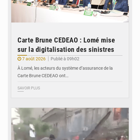
Carte Brune CEDEAO : Lomé mise
sur la digitalisation des sinistres
7 août 2026
Publié à 09h02
À Lomé, les acteurs du système d’assurance de la
Carte Brune CEDEAO ont…
SAVOIR PLUS
© JDB