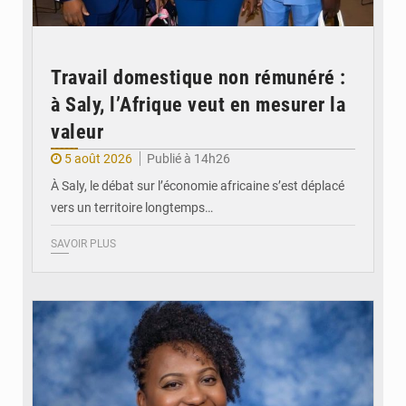
Travail domestique non rémunéré :
à Saly, l’Afrique veut en mesurer la
valeur
5 août 2026
Publié à 14h26
À Saly, le débat sur l’économie africaine s’est déplacé
vers un territoire longtemps…
SAVOIR PLUS
© Véronique Leu-Govind