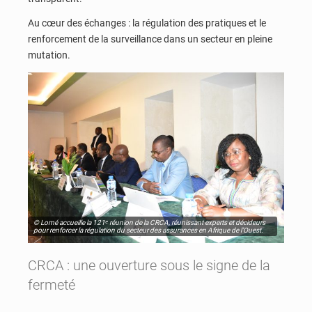
Au cœur des échanges : la régulation des pratiques et le
renforcement de la surveillance dans un secteur en pleine
mutation.
© Lomé accueille la 121ᵉ réunion de la CRCA, réunissant experts et décideurs
pour renforcer la régulation du secteur des assurances en Afrique de l’Ouest.
CRCA : une ouverture sous le signe de la
fermeté