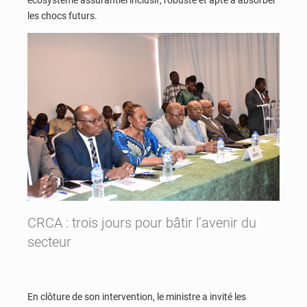
écosystème assurantiel inclusif, robuste et apte à absorber
les chocs futurs.
CRCA : trois jours pour bâtir l’avenir du
secteur
En clôture de son intervention, le ministre a invité les