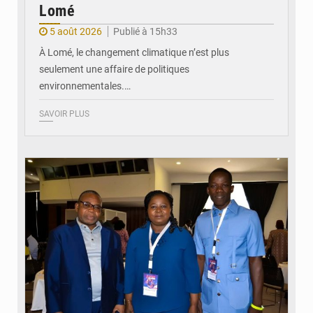
Lomé
5 août 2026
Publié à 15h33
À Lomé, le changement climatique n’est plus
seulement une affaire de politiques
environnementales.…
SAVOIR PLUS
© Coeur Solidaire Togo