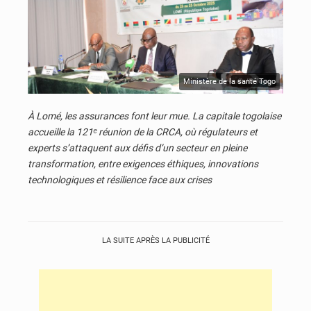
Ministère de la santé Togo
© JD Togo
À Lomé, les assurances font leur mue. La capitale togolaise
accueille la 121ᵉ réunion de la CRCA, où régulateurs et
experts s’attaquent aux défis d’un secteur en pleine
transformation, entre exigences éthiques, innovations
technologiques et résilience face aux crises
LA SUITE APRÈS LA PUBLICITÉ