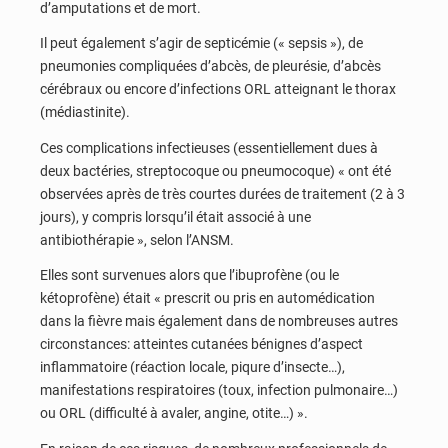
d’amputations et de mort.
Il peut également s’agir de septicémie (« sepsis »), de
pneumonies compliquées d’abcès, de pleurésie, d’abcès
cérébraux ou encore d’infections ORL atteignant le thorax
(médiastinite).
Ces complications infectieuses (essentiellement dues à
deux bactéries, streptocoque ou pneumocoque) « ont été
observées après de très courtes durées de traitement (2 à 3
jours), y compris lorsqu’il était associé à une
antibiothérapie », selon l’ANSM.
Elles sont survenues alors que l’ibuprofène (ou le
kétoprofène) était « prescrit ou pris en automédication
dans la fièvre mais également dans de nombreuses autres
circonstances: atteintes cutanées bénignes d’aspect
inflammatoire (réaction locale, piqure d’insecte…),
manifestations respiratoires (toux, infection pulmonaire…)
ou ORL (difficulté à avaler, angine, otite…) ».