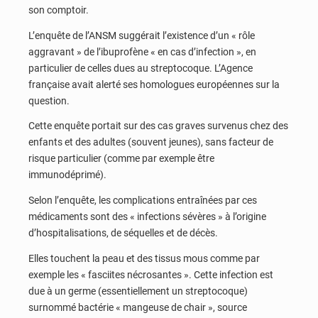
son comptoir.
L’enquête de l’ANSM suggérait l’existence d’un « rôle
aggravant » de l’ibuprofène « en cas d’infection », en
particulier de celles dues au streptocoque. L’Agence
française avait alerté ses homologues européennes sur la
question.
Cette enquête portait sur des cas graves survenus chez des
enfants et des adultes (souvent jeunes), sans facteur de
risque particulier (comme par exemple être
immunodéprimé).
Selon l’enquête, les complications entraînées par ces
médicaments sont des « infections sévères » à l’origine
d’hospitalisations, de séquelles et de décès.
Elles touchent la peau et des tissus mous comme par
exemple les « fasciites nécrosantes ». Cette infection est
due à un germe (essentiellement un streptocoque)
surnommé bactérie « mangeuse de chair », source