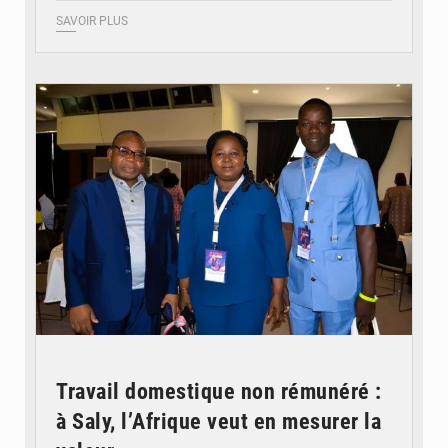
SAVOIR PLUS
© Coeur Solidaire Togo
Travail domestique non rémunéré :
à Saly, l’Afrique veut en mesurer la