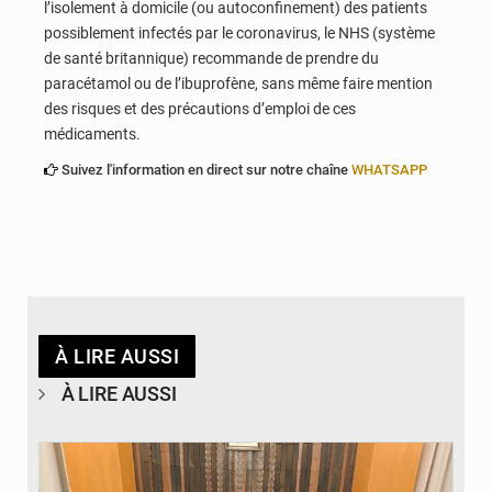
l’isolement à domicile (ou autoconfinement) des patients
possiblement infectés par le coronavirus, le NHS (système
de santé britannique) recommande de prendre du
paracétamol ou de l’ibuprofène, sans même faire mention
des risques et des précautions d’emploi de ces
médicaments.
Suivez l'information en direct sur notre chaîne
WHATSAPP
À LIRE AUSSI
À LIRE AUSSI
© Ministère des Finances et du Budget du Togo