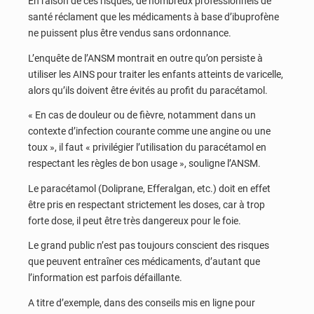
En raison de ces risques, de nombreux professionnels de
santé réclament que les médicaments à base d’ibuprofène
ne puissent plus être vendus sans ordonnance.
L’enquête de l’ANSM montrait en outre qu’on persiste à
utiliser les AINS pour traiter les enfants atteints de varicelle,
alors qu’ils doivent être évités au profit du paracétamol.
« En cas de douleur ou de fièvre, notamment dans un
contexte d’infection courante comme une angine ou une
toux », il faut « privilégier l’utilisation du paracétamol en
respectant les règles de bon usage », souligne l’ANSM.
Le paracétamol (Doliprane, Efferalgan, etc.) doit en effet
être pris en respectant strictement les doses, car à trop
forte dose, il peut être très dangereux pour le foie.
Le grand public n’est pas toujours conscient des risques
que peuvent entraîner ces médicaments, d’autant que
l’information est parfois défaillante.
A titre d’exemple, dans des conseils mis en ligne pour