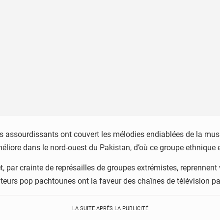
ts assourdissants ont couvert les mélodies endiablées de la mus
améliore dans le nord-ouest du Pakistan, d’où ce groupe ethnique e
et, par crainte de représailles de groupes extrémistes, reprenne
teurs pop pachtounes ont la faveur des chaînes de télévision pa
LA SUITE APRÈS LA PUBLICITÉ