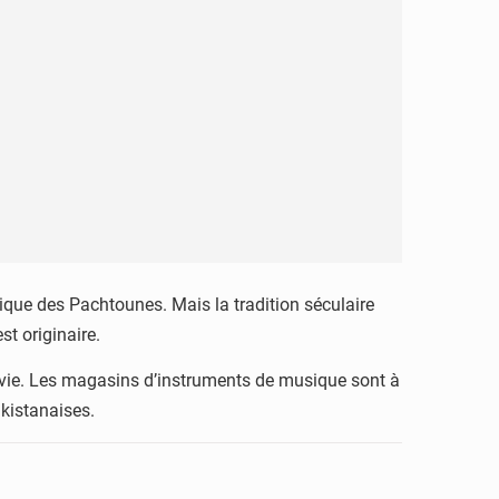
ique des Pachtounes. Mais la tradition séculaire
st originaire.
nt vie. Les magasins d’instruments de musique sont à
kistanaises.