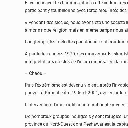
Elles poussent les hommes, dans cette culture très
participant y tourbillonne avec force moulinets des 
« Pendant des siècles, nous avons été une société li
aimons notre religion mais en même temps nous aimo
Longtemps, les mélodies pachtounes ont pourtant ét
A partir des années 1970, des mouvements islamiste
interprétations strictes de l’islam méprisaient la mu
– Chaos –
Puis l’extrémisme est devenu violent, après l’invas
pouvoir à Kaboul entre 1996 et 2001, avaient interd
L’intervention d’une coalition internationale menée 
De nombreux groupes insurgés s’y sont réfugiés. Un
province du Nord-Ouest dont Peshawar est la capita