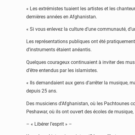
« Les extrémistes tuaient les artistes et les chanteu
dernières années en Afghanistan.
« Si vous enlevez la culture d’une communauté, d’un
Les représentations publiques ont été pratiquemen
d’instruments étaient anéantis.
Quelques courageux continuaient à inviter des music
d’être entendus par les islamistes.
« Ils demandaient aux gens d’arrêter la musique, ma
depuis 25 ans.
Des musiciens d’Afghanistan, où les Pachtounes const
Peshawar, où ils ont ouvert des écoles de musique, 
– « Libérer l’esprit » –