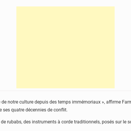
tie de notre culture depuis des temps immémoriaux », affirme Far
e ses quatre décennies de conflit.
 rubabs, des instruments à corde traditionnels, posés sur le son