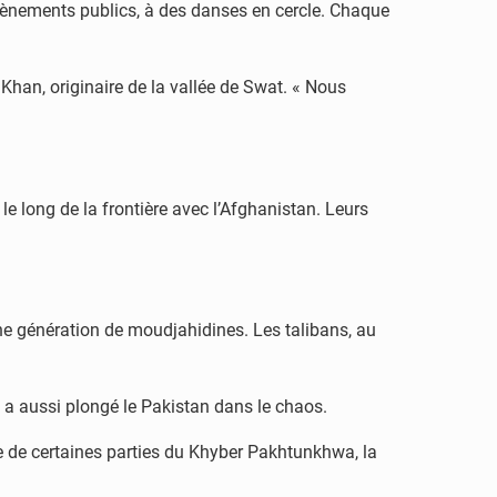
évènements publics, à des danses en cercle. Chaque
 Khan, originaire de la vallée de Swat. « Nous
 long de la frontière avec l’Afghanistan. Leurs
une génération de moudjahidines. Les talibans, au
e a aussi plongé le Pakistan dans le chaos.
e de certaines parties du Khyber Pakhtunkhwa, la