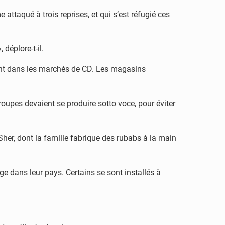
 attaqué à trois reprises, et qui s’est réfugié ces
déplore-t-il.
ent dans les marchés de CD. Les magasins
oupes devaient se produire sotto voce, pour éviter
Sher, dont la famille fabrique des rubabs à la main
ge dans leur pays. Certains se sont installés à