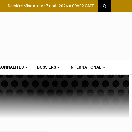
Dernière Mise à jour : 7 août 2026 à 09h02 GMT
SONNALITÉS
DOSSIERS
INTERNATIONAL