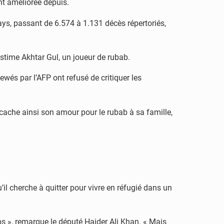
nt améliorée depuis.
ays, passant de 6.574 à 1.131 décès répertoriés,
estime Akhtar Gul, un joueur de rubab.
wés par l’AFP ont refusé de critiquer les
 cache ainsi son amour pour le rubab à sa famille,
u’il cherche à quitter pour vivre en réfugié dans un
s », remarque le député Haider Ali Khan. « Mais