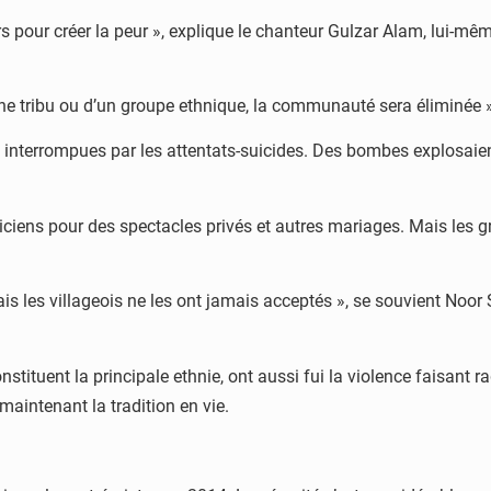
rs pour créer la peur », explique le chanteur Gulzar Alam, lui-même
e tribu ou d’un groupe ethnique, la communauté sera éliminée », 
t interrompues par les attentats-suicides. Des bombes explosai
iens pour des spectacles privés et autres mariages. Mais les gr
is les villageois ne les ont jamais acceptés », se souvient Noor 
ituent la principale ethnie, ont aussi fui la violence faisant ra
maintenant la tradition en vie.