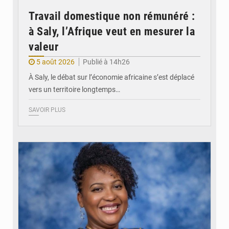
Travail domestique non rémunéré :
à Saly, l’Afrique veut en mesurer la
valeur
5 août 2026
Publié à 14h26
À Saly, le débat sur l’économie africaine s’est déplacé
vers un territoire longtemps…
SAVOIR PLUS
© Véronique Leu-Govind