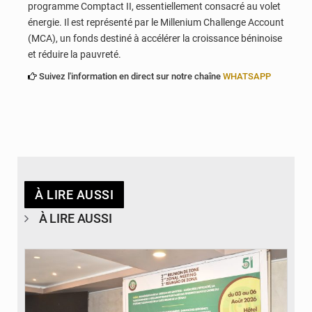
programme Comptact II, essentiellement consacré au volet
énergie. Il est représenté par le Millenium Challenge Account
(MCA), un fonds destiné à accélérer la croissance béninoise
et réduire la pauvreté.
Suivez l'information en direct sur notre chaîne
WHATSAPP
À LIRE AUSSI
À LIRE AUSSI
© Ministère de la Santé et des Assurances