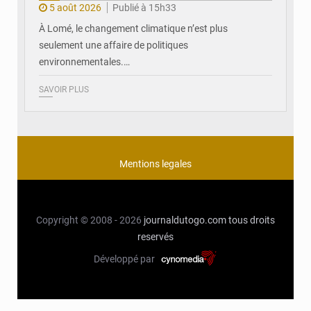
5 août 2026
Publié à 15h33
À Lomé, le changement climatique n’est plus
seulement une affaire de politiques
environnementales.…
SAVOIR PLUS
Mentions legales
Copyright © 2008 - 2026
journaldutogo.com
tous droits
reservés
Développé par