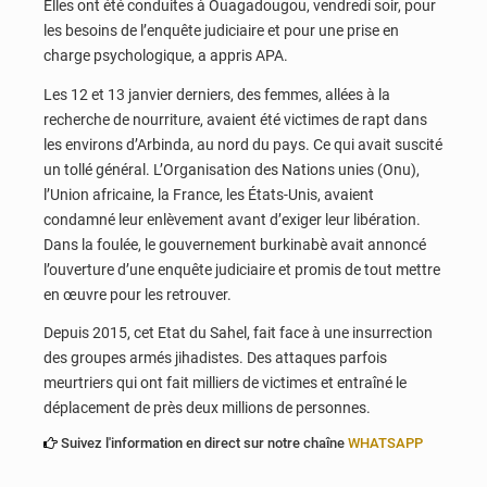
Elles ont été conduites à Ouagadougou, vendredi soir, pour
les besoins de l’enquête judiciaire et pour une prise en
charge psychologique, a appris APA.
Les 12 et 13 janvier derniers, des femmes, allées à la
recherche de nourriture, avaient été victimes de rapt dans
les environs d’Arbinda, au nord du pays. Ce qui avait suscité
un tollé général. L’Organisation des Nations unies (Onu),
l’Union africaine, la France, les États-Unis, avaient
condamné leur enlèvement avant d’exiger leur libération.
Dans la foulée, le gouvernement burkinabè avait annoncé
l’ouverture d’une enquête judiciaire et promis de tout mettre
en œuvre pour les retrouver.
Depuis 2015, cet Etat du Sahel, fait face à une insurrection
des groupes armés jihadistes. Des attaques parfois
meurtriers qui ont fait milliers de victimes et entraîné le
déplacement de près deux millions de personnes.
Suivez l'information en direct sur notre chaîne
WHATSAPP