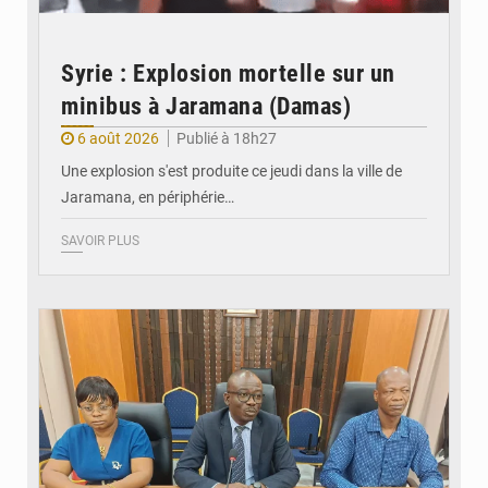
Syrie : Explosion mortelle sur un
minibus à Jaramana (Damas)
6 août 2026
Publié à 18h27
Une explosion s'est produite ce jeudi dans la ville de
Jaramana, en périphérie…
SAVOIR PLUS
© Ministère des Finances et du Budget du Togo