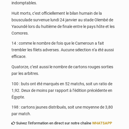
indomptables.
Huit morts, c’est officiellement le bilan humain de la
bousculade survenue lundi 24 janvier au stade Olembé de
Yaoundé lors du huitième de finale entre le pays hôte et les
Comores.
14 : comme le nombre de fois que le Cameroun a fait
trembler les filets adverses. Aucune sélection n’a été aussi
efficace.
Quatorze, c’est aussi le nombre de cartons rouges sorties
par les arbitres.
100 : buts ont été marqués en 52 matchs, soit un ratio de
1,92. Deux de moins par rapport à l’édition précédente en
Égypte.
198 : cartons jaunes distribués, soit une moyenne de 3,80
par match.
Suivez l'information en direct sur notre chaîne
WHATSAPP