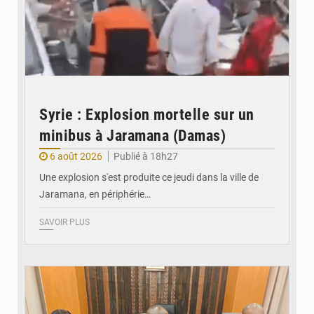
Syrie : Explosion mortelle sur un
minibus à Jaramana (Damas)
6 août 2026
Publié à 18h27
Une explosion s'est produite ce jeudi dans la ville de
Jaramana, en périphérie…
SAVOIR PLUS
© Ministère des Finances et du Budget du Togo