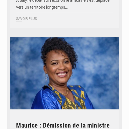
À Saly, le débat sur l’économie africaine s’est déplacé
vers un territoire longtemps…
SAVOIR PLUS
© Véronique Leu-Govind
Maurice : Démission de la ministre