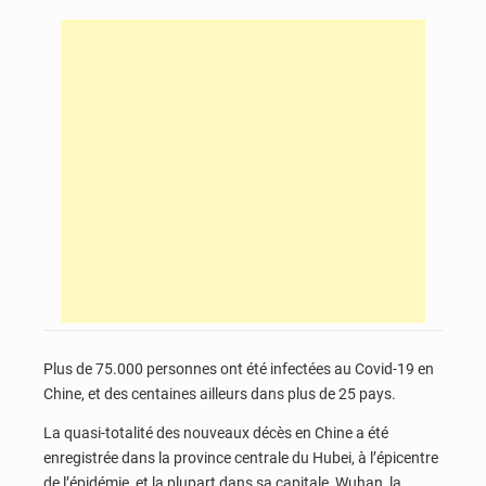
Plus de 75.000 personnes ont été infectées au Covid-19 en
Chine, et des centaines ailleurs dans plus de 25 pays.
La quasi-totalité des nouveaux décès en Chine a été
enregistrée dans la province centrale du Hubei, à l’épicentre
de l’épidémie, et la plupart dans sa capitale, Wuhan, la