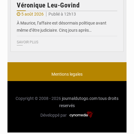
Véronique Leu-Govind
5 août 2026
Publié à 12h13
À Maurice, l’affaire est désormais politique avant
même d’être judiciaire. Cinq jours après…
SAVOIR PLUS
Mentions legales
Copyright © 2008 - 2026
journaldutogo.com
tous droits
reservés
Développé par