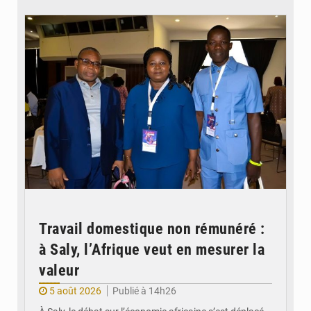
© Coeur Solidaire Togo
Travail domestique non rémunéré :
à Saly, l’Afrique veut en mesurer la
valeur
5 août 2026
Publié à 14h26