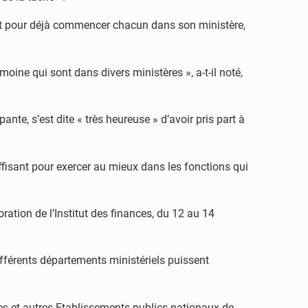
 profit pour déjà commencer chacun dans son ministère,
moine qui sont dans divers ministères », a-t-il noté,
ante, s’est dite « très heureuse » d’avoir pris part à
ffisant pour exercer au mieux dans les fonctions qui
ration de l’Institut des finances, du 12 au 14
ifférents départements ministériels puissent
res et autres Etablissements publics nationaux de