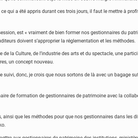
 et ce qui a été appris durant ces trois jours, il faut le mettre à
 session, est « vraiment de bien former nos gestionnaires du patri
iteurs doivent s’approprier la réglementation et les méthodes.
de la Culture, de l’industrie des arts et du spectacle, une particip
ières, un concept nouveau.
 suivi, donc, je crois que nous sortons de là avec un bagage su
inaire de formation de gestionnaires de patrimoine avec la collabo
nts, ainsi que les méthodes pour que nos gestionnaires dans les d
oko.
rmettre aux gestionnaires de patrimoine des institutions, ministè