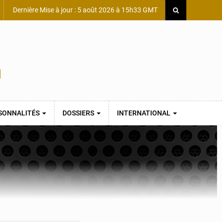
Dernière Mise à jour : 5 août 2026 à 15h33 GMT
SONNALITÉS
DOSSIERS
INTERNATIONAL