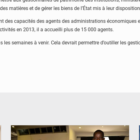
 des matières et de gérer les biens de l’État mis à leur dispositio
ent des capacités des agents des administrations économiques et 
ivités en 2013, il a accueilli plus de 15 000 agents.
es semaines à venir. Cela devrait permettre d’outiller les gestio
© Coeur Solidaire Togo