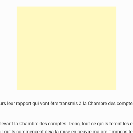
cours leur rapport qui vont être transmis à la Chambre des compte
devant la Chambre des comptes. Donc, tout ce qu’ils feront les 
 espoir qu’ils commencent déjà la mise en oeuvre malgré l’immensit