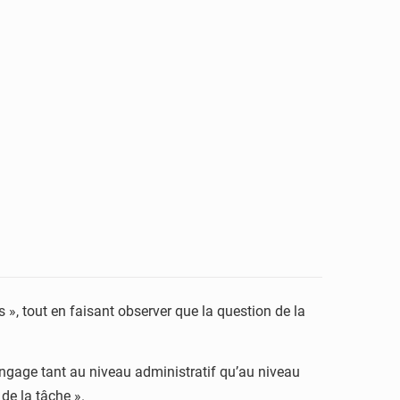
s », tout en faisant observer que la question de la
engage tant au niveau administratif qu’au niveau
é de la tâche ».