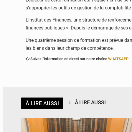
s’approprier les outils de gestion de la comptabilité
L’Institut des Finances, une structure de renforcem
finances publiques ». Depuis le démarrage de ses act
Une quatrième session de formation est prévue dans l
les biens dans leur champ de compétence.
Suivez l'information en direct sur notre chaîne
WHATSAPP
À LIRE AUSSI
À LIRE AUSSI
© Ministère des Finances et du Budget du Togo