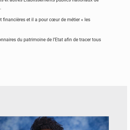
n.
financières et il a pour cœur de métier « les
nnaires du patrimoine de l’Etat afin de tracer tous
© Véronique Leu-Govind