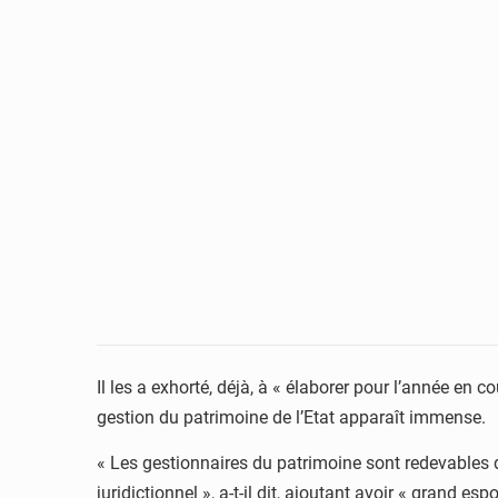
Il les a exhorté, déjà, à « élaborer pour l’année en 
gestion du patrimoine de l’Etat apparaît immense.
« Les gestionnaires du patrimoine sont redevables 
juridictionnel », a-t-il dit, ajoutant avoir « grand