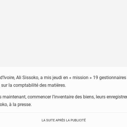
 d’Ivoire, Ali Sissoko, a mis jeudi en « mission » 19 gestionnair
s sur la comptabilité des matières.
s maintenant, commencer l’inventaire des biens, leurs enregistre
soko, à la presse.
LA SUITE APRÈS LA PUBLICITÉ