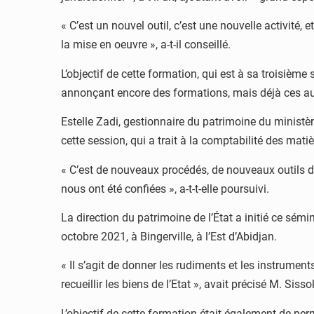
« C’est un nouvel outil, c’est une nouvelle activité,
la mise en oeuvre », a-t-il conseillé.
L’objectif de cette formation, qui est à sa troisième
annonçant encore des formations, mais déjà ces aud
Estelle Zadi, gestionnaire du patrimoine du ministère 
cette session, qui a trait à la comptabilité des mat
« C’est de nouveaux procédés, de nouveaux outils de
nous ont été confiées », a-t-t-elle poursuivi.
La direction du patrimoine de l’État a initié ce sém
octobre 2021, à Bingerville, à l’Est d’Abidjan.
« Il s’agit de donner les rudiments et les instrume
recueillir les biens de l’Etat », avait précisé M. Siss
L’objectif de cette formation était également de pe