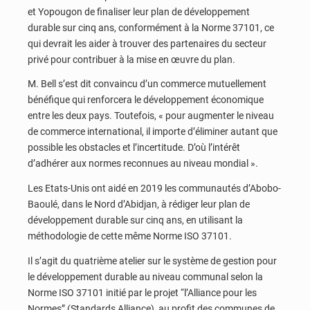
et Yopougon de finaliser leur plan de développement
durable sur cinq ans, conformément à la Norme 37101, ce
qui devrait les aider à trouver des partenaires du secteur
privé pour contribuer à la mise en œuvre du plan.
M. Bell s’est dit convaincu d’un commerce mutuellement
bénéfique qui renforcera le développement économique
entre les deux pays. Toutefois, « pour augmenter le niveau
de commerce international, il importe d’éliminer autant que
possible les obstacles et l’incertitude. D’où l’intérêt
d’adhérer aux normes reconnues au niveau mondial ».
Les Etats-Unis ont aidé en 2019 les communautés d’Abobo-
Baoulé, dans le Nord d’Abidjan, à rédiger leur plan de
développement durable sur cinq ans, en utilisant la
méthodologie de cette même Norme ISO 37101.
Il s’agit du quatrième atelier sur le système de gestion pour
le développement durable au niveau communal selon la
Norme ISO 37101 initié par le projet “l’Alliance pour les
Normes” (Standards Alliance), au profit des communes de