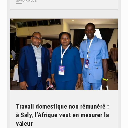
SAVOIR PLUS
© Coeur Solidaire Togo
Travail domestique non rémunéré :
à Saly, l’Afrique veut en mesurer la
valeur