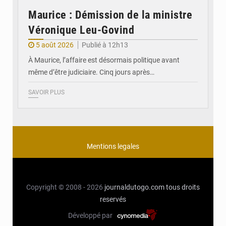
Maurice : Démission de la ministre
Véronique Leu-Govind
5 août 2026
Publié à 12h13
À Maurice, l’affaire est désormais politique avant
même d’être judiciaire. Cinq jours après…
SAVOIR PLUS
Mentions legales
Copyright © 2008 - 2026
journaldutogo.com
tous droits
reservés
Développé par