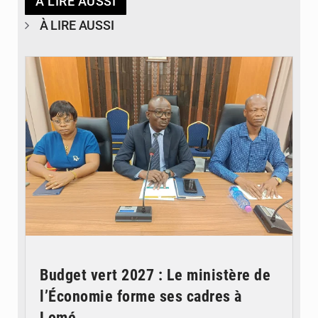
À LIRE AUSSI
À LIRE AUSSI
© Ministère des Finances et du Budget du Togo
Budget vert 2027 : Le ministère de
l’Économie forme ses cadres à
Lomé