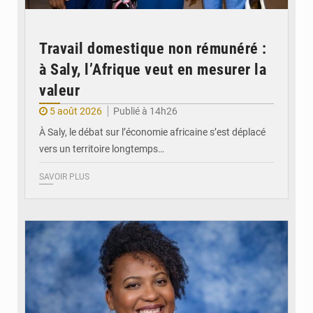
Travail domestique non rémunéré :
à Saly, l’Afrique veut en mesurer la
valeur
5 août 2026
Publié à 14h26
À Saly, le débat sur l’économie africaine s’est déplacé
vers un territoire longtemps…
SAVOIR PLUS
© Véronique Leu-Govind