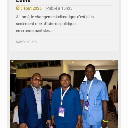
5 août 2026
Publié à 15h33
À Lomé, le changement climatique n’est plus
seulement une affaire de politiques
environnementales.…
SAVOIR PLUS
© Coeur Solidaire Togo