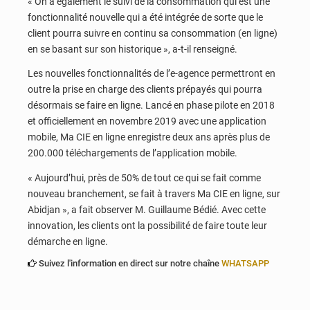
« On a également le suivi de la consommation qui est une
fonctionnalité nouvelle qui a été intégrée de sorte que le
client pourra suivre en continu sa consommation (en ligne)
en se basant sur son historique », a-t-il renseigné.
Les nouvelles fonctionnalités de l’e-agence permettront en
outre la prise en charge des clients prépayés qui pourra
désormais se faire en ligne. Lancé en phase pilote en 2018
et officiellement en novembre 2019 avec une application
mobile, Ma CIE en ligne enregistre deux ans après plus de
200.000 téléchargements de l’application mobile.
« Aujourd’hui, près de 50% de tout ce qui se fait comme
nouveau branchement, se fait à travers Ma CIE en ligne, sur
Abidjan », a fait observer M. Guillaume Bédié. Avec cette
innovation, les clients ont la possibilité de faire toute leur
démarche en ligne.
Suivez l'information en direct sur notre chaîne
WHATSAPP