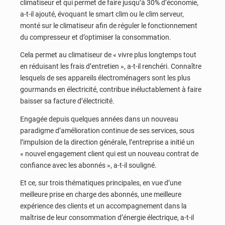
climatiseur et qui permet de faire jusqu’à 30% d’économie,
a-t-il ajouté, évoquant le smart clim ou le clim serveur,
monté sur le climatiseur afin de réguler le fonctionnement
du compresseur et d’optimiser la consommation.
Cela permet au climatiseur de « vivre plus longtemps tout
en réduisant les frais d’entretien », a-t-il renchéri. Connaître
lesquels de ses appareils électroménagers sont les plus
gourmands en électricité, contribue inéluctablement à faire
baisser sa facture d’électricité.
Engagée depuis quelques années dans un nouveau
paradigme d’amélioration continue de ses services, sous
l’impulsion de la direction générale, l’entreprise a initié un
« nouvel engagement client qui est un nouveau contrat de
confiance avec les abonnés », a-t-il souligné.
Et ce, sur trois thématiques principales, en vue d’une
meilleure prise en charge des abonnés, une meilleure
expérience des clients et un accompagnement dans la
maîtrise de leur consommation d’énergie électrique, a-t-il