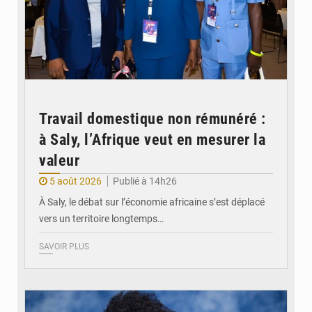
Travail domestique non rémunéré :
à Saly, l’Afrique veut en mesurer la
valeur
5 août 2026
Publié à 14h26
À Saly, le débat sur l’économie africaine s’est déplacé
vers un territoire longtemps…
SAVOIR PLUS
© Véronique Leu-Govind