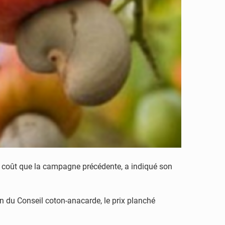
e coût que la campagne précédente, a indiqué son
on du Conseil coton-anacarde, le prix planché