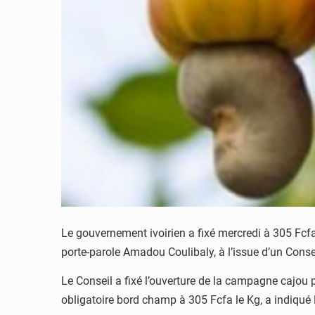
Le gouvernement ivoirien a fixé mercredi à 305 Fcf
porte-parole Amadou Coulibaly, à l’issue d’un Conse
Le Conseil a fixé l’ouverture de la campagne cajou p
obligatoire bord champ à 305 Fcfa le Kg, a indiqu