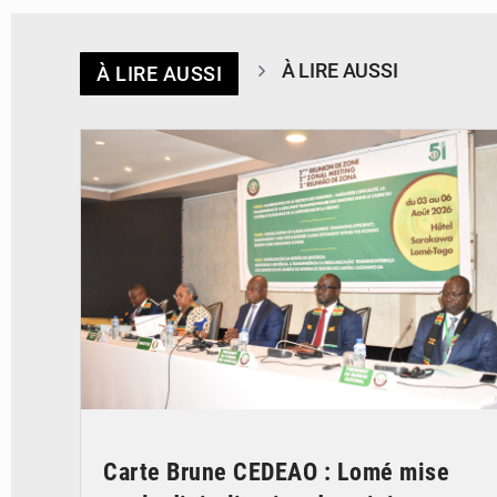
À LIRE AUSSI
À LIRE AUSSI
© Ministère de la Santé et des Assurances
Carte Brune CEDEAO : Lomé mise