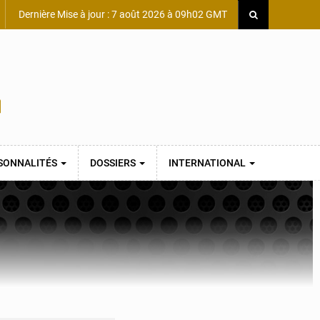
Dernière Mise à jour : 7 août 2026 à 09h02 GMT
SONNALITÉS
DOSSIERS
INTERNATIONAL