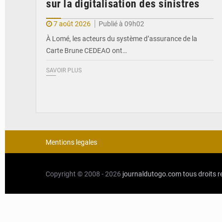
sur la digitalisation des sinistres
7 août 2026
Publié à 09h02
À Lomé, les acteurs du système d’assurance de la
Carte Brune CEDEAO ont…
SAVOIR PLUS
Mentions legales
Copyright © 2008 - 2026
journaldutogo.com
tous droits 