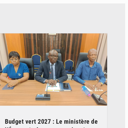
© Ministère des Finances et du Budget du Togo
Budget vert 2027 : Le ministère de