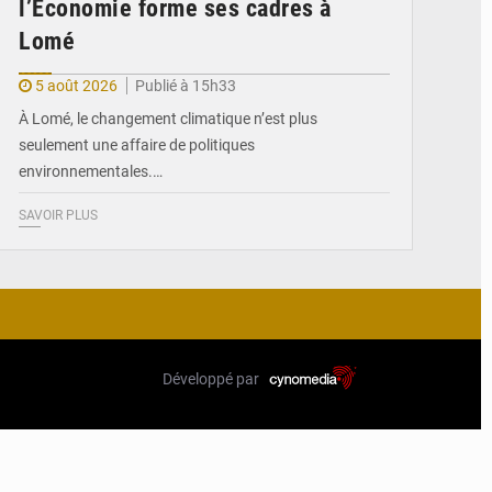
l’Économie forme ses cadres à
Lomé
5 août 2026
Publié à 15h33
À Lomé, le changement climatique n’est plus
seulement une affaire de politiques
environnementales.…
SAVOIR PLUS
Développé par