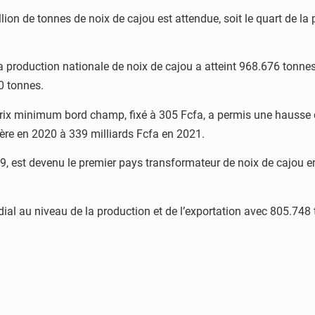
on de tonnes de noix de cajou est attendue, soit le quart de la p
la production nationale de noix de cajou a atteint 968.676 tonne
0 tonnes.
prix minimum bord champ, fixé à 305 Fcfa, a permis une hausse 
ière en 2020 à 339 milliards Fcfa en 2021.
19, est devenu le premier pays transformateur de noix de cajou 
ial au niveau de la production et de l’exportation avec 805.748