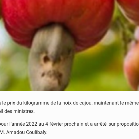
a le prix du kilogramme de la noix de cajou, maintenant le mêm
il des ministres.
our l’année 2022 au 4 février prochain et a arrêté, sur propositi
é M. Amadou Coulibaly.