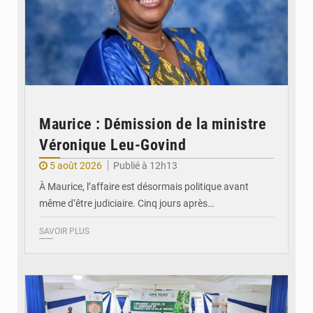
Maurice : Démission de la ministre
Véronique Leu-Govind
5 août 2026
Publié à 12h13
À Maurice, l’affaire est désormais politique avant
même d’être judiciaire. Cinq jours après…
SAVOIR PLUS
© Conseil Interprofessionnel de la Filière Soja du Togo - Cifs-TOGO