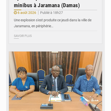
minibus à Jaramana (Damas)
6 août 2026
Publié à 18h27
Une explosion s'est produite ce jeudi dans la ville de
Jaramana, en périphérie…
SAVOIR PLUS
© Ministère des Finances et du Budget du Togo