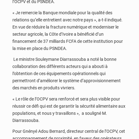
l’OCPV et du PSNDEA.
« Je remercie la Banque mondiale pour la qualité des
relations qu’elle entretient avec notre pays », a-t-il indiqué.
En vue de réduire la fracture numérique et moderniser le
secteur agricole, la Côte d’Ivoire a bénéficié d’un
financement de 37 milliards FCFA de cette institution pour
la mise en place du PSNDEA.
Le ministre Souleymane Diarrassouba a noté la bonne
collaboration des différents acteurs qui a abouti à
l’obtention de ces équipements opérationnels qui
permettront d’améliorer le système d’approvisionnement
des marchés en produits vivriers.
« Le rôle de l’OCPV sera renforcé et sera plus visible pour
réussir ce défi qui est de garantir la sécurité alimentaire aux
populations, et nous y travaillons », a souligné M.
Diarrassouba.
Pour Gnényé Adou Bernard, directeur central de l’OCPV, cet
accompagnement de proximité en faveur des opérateurs