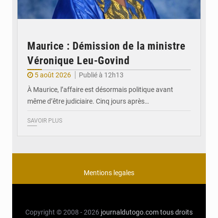
Maurice : Démission de la ministre
Véronique Leu-Govind
5 août 2026
Publié à 12h13
À Maurice, l’affaire est désormais politique avant
même d’être judiciaire. Cinq jours après…
SAVOIR PLUS
Mentions legales
Copyright © 2008 - 2026
journaldutogo.com
tous droits