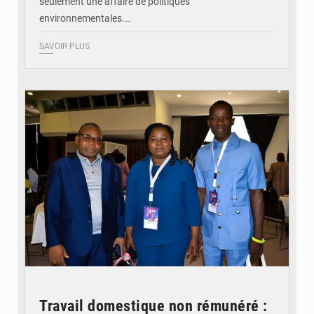
seulement une affaire de politiques
environnementales.…
SAVOIR PLUS
© Coeur Solidaire Togo
Travail domestique non rémunéré :