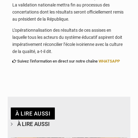
La validation nationale mettra fin au processus des
concertations dont les résultats seront officiellement remis
au président de la République.
L’opérationnalisation des résultats de ces assises en
laquelle tous les acteurs du système éducatif aspirent doit
impérativement réconcilier l’école ivoirienne avec la culture
de la qualité, a-t-il dit.
Suivez l'information en direct sur notre chaîne
WHATSAPP
À LIRE AUSSI
À LIRE AUSSI
© Ministère des Finances et du Budget du Togo