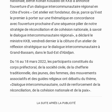
nationale, Bertin Konan Kouadio dit KKB a annoncé
l’ouverture d’un dialogue intercommunautaire régional en
Côte d’Ivoire.« Cet atelier est fondateur, dis-je, parce qu’il est
le premier à porter sur une thématique en concordance
avec l’ouverture prochaine d’une séquence pilier de notre
stratégie de réconciliation et de cohésion nationale, à savoir
le dialogue intercommunautaire régional», a déclaré le
ministre KKB, vendredi dernier à la clôture d’un atelier de
réflexion stratégique sur le dialogue intercommunautaire à
Grand-Bassam, dans le Sud-Est d’Abidjan.
Du 16 au 18 mars 2022, les participants constitués du
corps préfectoral, de la société civile, de la chefferie
traditionnelle, des jeunes, des femmes, des mouvements
associatifs et des guides religieux ont débattu du thème,
«Dialogue intercommunautaire, outil de renforcement de la
réconciliation, de la cohésion nationale et de la paix».
LA SUITE APRÈS LA PUBLICITÉ