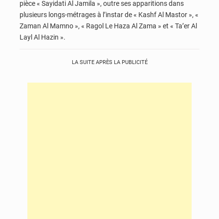
pièce « Sayidati Al Jamila », outre ses apparitions dans
plusieurs longs-métrages à l’instar de « Kashf Al Mastor », «
Zaman Al Mamno », « Ragol Le Haza Al Zama » et « Ta’er Al
Layl Al Hazin ».
LA SUITE APRÈS LA PUBLICITÉ