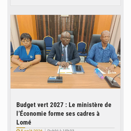
© Ministère des Finances et du Budget du Togo
Budget vert 2027 : Le ministère de
l’Économie forme ses cadres à
Lomé
5 août 2026
Publié à 15h33