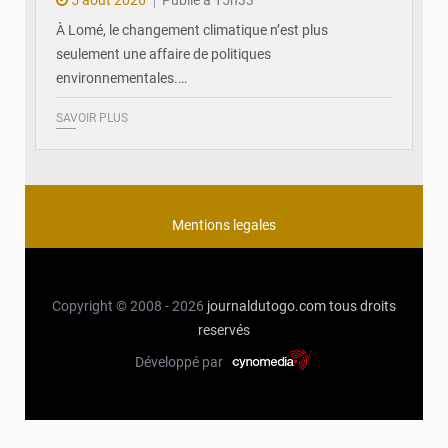
À Lomé, le changement climatique n’est plus
seulement une affaire de politiques
environnementales.…
SAVOIR PLUS
Mentions legales
Copyright © 2008 - 2026
journaldutogo.com
tous droits
reservés
Développé par