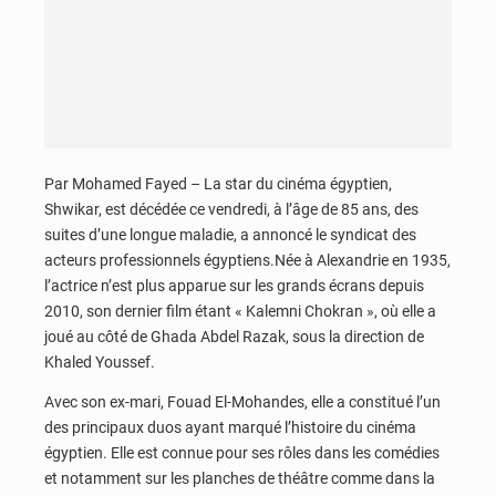
Par Mohamed Fayed – La star du cinéma égyptien,
Shwikar, est décédée ce vendredi, à l’âge de 85 ans, des
suites d’une longue maladie, a annoncé le syndicat des
acteurs professionnels égyptiens.Née à Alexandrie en 1935,
l’actrice n’est plus apparue sur les grands écrans depuis
2010, son dernier film étant « Kalemni Chokran », où elle a
joué au côté de Ghada Abdel Razak, sous la direction de
Khaled Youssef.
Avec son ex-mari, Fouad El-Mohandes, elle a constitué l’un
des principaux duos ayant marqué l’histoire du cinéma
égyptien. Elle est connue pour ses rôles dans les comédies
et notamment sur les planches de théâtre comme dans la