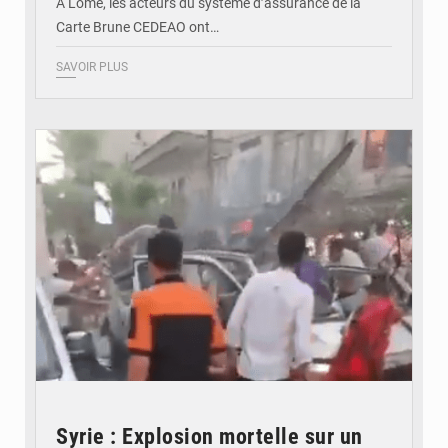
À Lomé, les acteurs du système d’assurance de la
Carte Brune CEDEAO ont…
SAVOIR PLUS
© JDB
Syrie : Explosion mortelle sur un