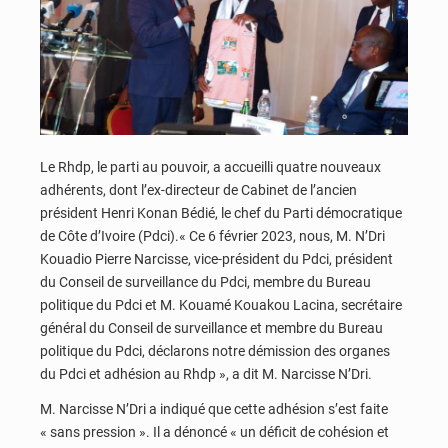
Le Rhdp, le parti au pouvoir, a accueilli quatre nouveaux
adhérents, dont l’ex-directeur de Cabinet de l’ancien
président Henri Konan Bédié, le chef du Parti démocratique
de Côte d’Ivoire (Pdci).« Ce 6 février 2023, nous, M. N’Dri
Kouadio Pierre Narcisse, vice-président du Pdci, président
du Conseil de surveillance du Pdci, membre du Bureau
politique du Pdci et M. Kouamé Kouakou Lacina, secrétaire
général du Conseil de surveillance et membre du Bureau
politique du Pdci, déclarons notre démission des organes
du Pdci et adhésion au Rhdp », a dit M. Narcisse N’Dri.
M. Narcisse N’Dri a indiqué que cette adhésion s’est faite
« sans pression ». Il a dénoncé « un déficit de cohésion et