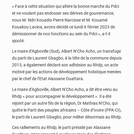
« Face à cette situation qui altère la bonne marche du Pdci
et ne voulant pas endosser ses dérives de gouvernance,
nous M. Ndri Kouadio Pierre Narcisse et M. Kouamé
Kouakou Lacina, avons décidé ce lundi 6 février 2023 de
démissionner de nos fonctions au sein du Pdci », a-t-il
ajouté.
Le maire d’Agboville (Sud), Albert N’Cho Acho, un transfuge
du parti de Laurent Gbagbo, à la tête de la commune depuis
2013, a également déclaré son adhésion au Rhdp, un acte
motivé par les actions de développement holistique menées
par le chef de l’Etat Alassane Ouattara.
Le maire d’Agboville, Albert N’Cho Acho, a dit être venu au
Rhdp « pour accompagner le développement ». Il a été
rejoint par un autre fils de la région, Dr Mathias N’Cho, qui
quitte le Parti des peuples africains – Côte d’Ivoire (PPA-CI),
le parti de Laurent Gbagbo, pour militer désormais au Rhdp.
Ces ralliements au Rhdp, le parti présidé par Alassane