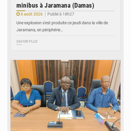
minibus à Jaramana (Damas)
6 août 2026
Publié à 18h27
Une explosion s'est produite ce jeudi dans la ville de
Jaramana, en périphérie…
SAVOIR PLUS
© Ministère des Finances et du Budget du Togo