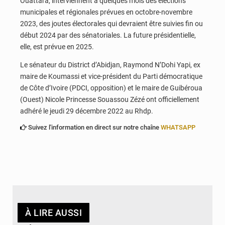
Ouattara, interviennent à quelques mois des élections
municipales et régionales prévues en octobre-novembre
2023, des joutes électorales qui devraient être suivies fin ou
début 2024 par des sénatoriales. La future présidentielle,
elle, est prévue en 2025.
Le sénateur du District d’Abidjan, Raymond N’Dohi Yapi, ex
maire de Koumassi et vice-président du Parti démocratique
de Côte d’Ivoire (PDCI, opposition) et le maire de Guibéroua
(Ouest) Nicole Princesse Souassou Zézé ont officiellement
adhéré le jeudi 29 décembre 2022 au Rhdp.
Suivez l'information en direct sur notre chaîne
WHATSAPP
À LIRE AUSSI