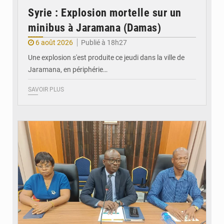
Syrie : Explosion mortelle sur un
minibus à Jaramana (Damas)
6 août 2026
Publié à 18h27
Une explosion s'est produite ce jeudi dans la ville de
Jaramana, en périphérie…
SAVOIR PLUS
© Ministère des Finances et du Budget du Togo