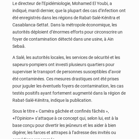
Le directeur de l’Epidémiologie, Mohamed El Youbi, a
indiqué, mardi dernier, que la plupart des cas d’infection ont
été enregistrés dans les régions de Rabat-Salé-Kénitra et
Casablanca-Settat. Dans la métropole économique, les
autorités déploient d’énormes efforts pour circonscrire un
foyer de contamination détecté dans une usine, à Ain
Sebaâ.
A Salé, les autorités locales, les services de sécurité et les
sapeurs-pompiers ont investi plusieurs quartiers pour
superviser le transport de personnes susceptibles d’avoir
été contaminées. Ces mesures drastiques ont été prises
pour juguler les éventuels foyers de contamination, les cas
testés positifs ayant fortement augmenté dans la région de
Rabat-Salé-Kénitra, indique la publication.
Sous le titre « Caméra gâchée et confinés fâchés »,
+l’Opinion+ s’attaque à ce concept qui, selon lui, est à la
base conçu pour divertir les jeûneurs et les aider à bien
digérer, les farces et attrapes à l’adresse des invités ou