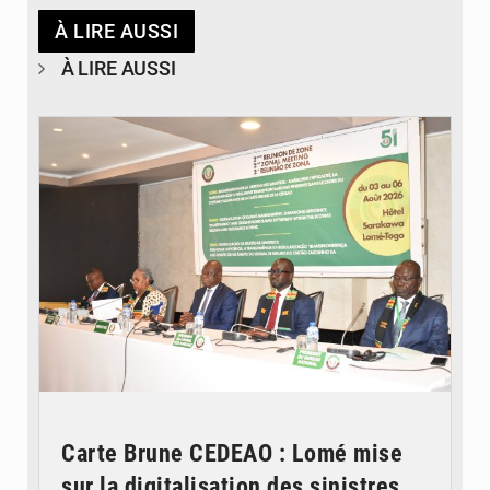
À LIRE AUSSI
À LIRE AUSSI
© Ministère de la Santé et des Assurances
Carte Brune CEDEAO : Lomé mise
sur la digitalisation des sinistres