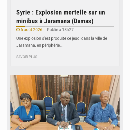
Syrie : Explosion mortelle sur un
minibus à Jaramana (Damas)
6 août 2026
Publié à 18h27
Une explosion s'est produite ce jeudi dans la ville de
Jaramana, en périphérie…
SAVOIR PLUS
© Ministère des Finances et du Budget du Togo