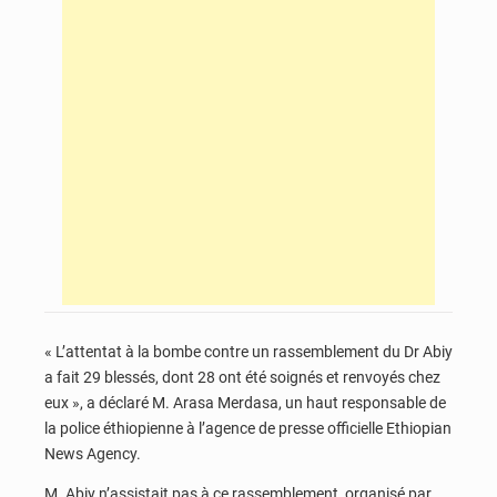
« L’attentat à la bombe contre un rassemblement du Dr Abiy
a fait 29 blessés, dont 28 ont été soignés et renvoyés chez
eux », a déclaré M. Arasa Merdasa, un haut responsable de
la police éthiopienne à l’agence de presse officielle Ethiopian
News Agency.
M. Abiy n’assistait pas à ce rassemblement, organisé par