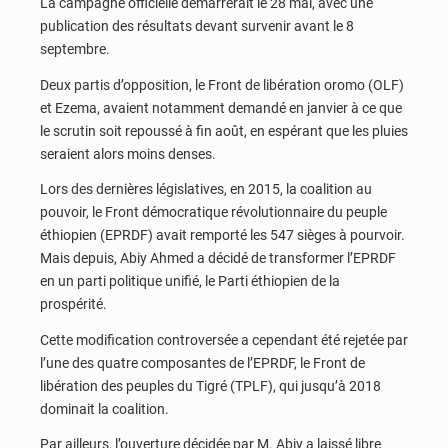
La campagne officielle démarrerait le 28 mai, avec une
publication des résultats devant survenir avant le 8
septembre.
Deux partis d’opposition, le Front de libération oromo (OLF)
et Ezema, avaient notamment demandé en janvier à ce que
le scrutin soit repoussé à fin août, en espérant que les pluies
seraient alors moins denses.
Lors des dernières législatives, en 2015, la coalition au
pouvoir, le Front démocratique révolutionnaire du peuple
éthiopien (EPRDF) avait remporté les 547 sièges à pourvoir.
Mais depuis, Abiy Ahmed a décidé de transformer l’EPRDF
en un parti politique unifié, le Parti éthiopien de la
prospérité.
Cette modification controversée a cependant été rejetée par
l’une des quatre composantes de l’EPRDF, le Front de
libération des peuples du Tigré (TPLF), qui jusqu’à 2018
dominait la coalition.
Par ailleurs, l’ouverture décidée par M. Abiy a laissé libre