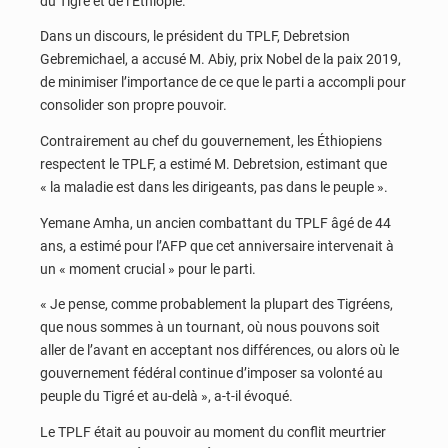
du Tigré et de l’Éthiopie.
Dans un discours, le président du TPLF, Debretsion
Gebremichael, a accusé M. Abiy, prix Nobel de la paix 2019,
de minimiser l’importance de ce que le parti a accompli pour
consolider son propre pouvoir.
Contrairement au chef du gouvernement, les Éthiopiens
respectent le TPLF, a estimé M. Debretsion, estimant que
« la maladie est dans les dirigeants, pas dans le peuple ».
Yemane Amha, un ancien combattant du TPLF âgé de 44
ans, a estimé pour l’AFP que cet anniversaire intervenait à
un « moment crucial » pour le parti.
« Je pense, comme probablement la plupart des Tigréens,
que nous sommes à un tournant, où nous pouvons soit
aller de l’avant en acceptant nos différences, ou alors où le
gouvernement fédéral continue d’imposer sa volonté au
peuple du Tigré et au-delà », a-t-il évoqué.
Le TPLF était au pouvoir au moment du conflit meurtrier