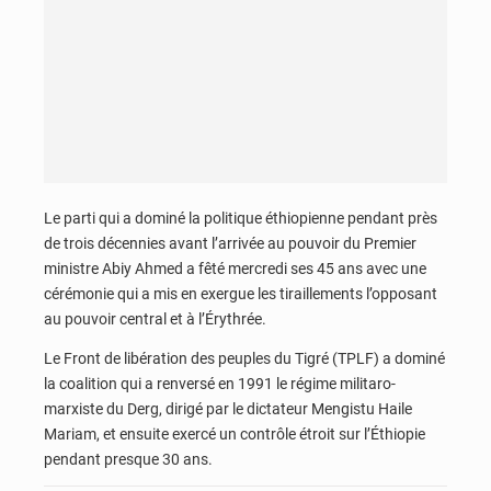
Le parti qui a dominé la politique éthiopienne pendant près
de trois décennies avant l’arrivée au pouvoir du Premier
ministre Abiy Ahmed a fêté mercredi ses 45 ans avec une
cérémonie qui a mis en exergue les tiraillements l’opposant
au pouvoir central et à l’Érythrée.
Le Front de libération des peuples du Tigré (TPLF) a dominé
la coalition qui a renversé en 1991 le régime militaro-
marxiste du Derg, dirigé par le dictateur Mengistu Haile
Mariam, et ensuite exercé un contrôle étroit sur l’Éthiopie
pendant presque 30 ans.