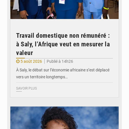
Travail domestique non rémunéré :
à Saly, l’Afrique veut en mesurer la
valeur
5 août 2026
Publié à 14h26
À Saly, le débat sur l’économie africaine s’est déplacé
vers un territoire longtemps…
SAVOIR PLUS
© Véronique Leu-Govind