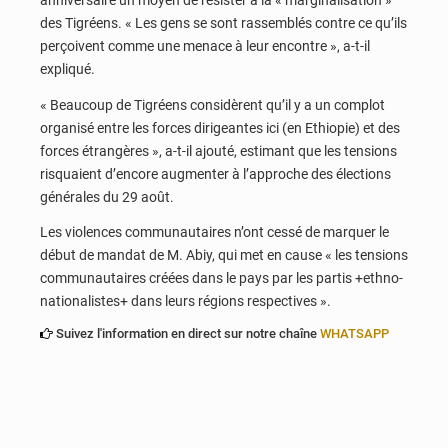
anniversaire un moyen de résister à la « marginalisation »
des Tigréens. « Les gens se sont rassemblés contre ce qu’ils
perçoivent comme une menace à leur encontre », a-t-il
expliqué.
« Beaucoup de Tigréens considèrent qu’il y a un complot
organisé entre les forces dirigeantes ici (en Ethiopie) et des
forces étrangères », a-t-il ajouté, estimant que les tensions
risquaient d’encore augmenter à l’approche des élections
générales du 29 août.
Les violences communautaires n’ont cessé de marquer le
début de mandat de M. Abiy, qui met en cause « les tensions
communautaires créées dans le pays par les partis +ethno-
nationalistes+ dans leurs régions respectives ».
Suivez l'information en direct sur notre chaîne
WHATSAPP