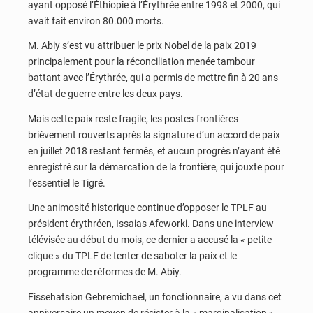
ayant opposé l’Éthiopie à l’Érythrée entre 1998 et 2000, qui
avait fait environ 80.000 morts.
M. Abiy s’est vu attribuer le prix Nobel de la paix 2019
principalement pour la réconciliation menée tambour
battant avec l’Érythrée, qui a permis de mettre fin à 20 ans
d’état de guerre entre les deux pays.
Mais cette paix reste fragile, les postes-frontières
brièvement rouverts après la signature d’un accord de paix
en juillet 2018 restant fermés, et aucun progrès n’ayant été
enregistré sur la démarcation de la frontière, qui jouxte pour
l’essentiel le Tigré.
Une animosité historique continue d’opposer le TPLF au
président érythréen, Issaias Afeworki. Dans une interview
télévisée au début du mois, ce dernier a accusé la « petite
clique » du TPLF de tenter de saboter la paix et le
programme de réformes de M. Abiy.
Fissehatsion Gebremichael, un fonctionnaire, a vu dans cet