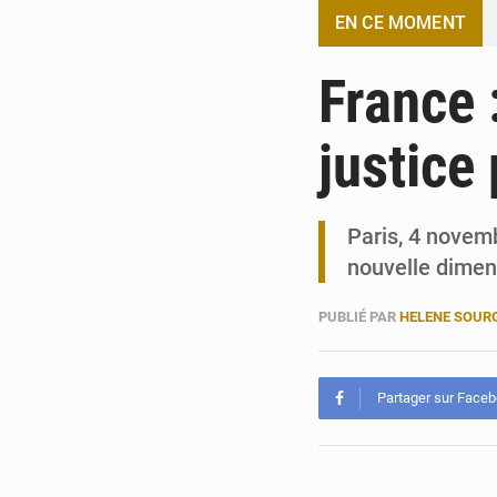
EN CE MOMENT
France 
justice
Paris, 4 novem
nouvelle dimen
PUBLIÉ PAR
HELENE SOUR
Partager sur Face