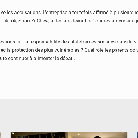
velles accusations. L’entreprise a toutefois affirmé à plusieurs 
 TikTok, Shou Zi Chew, a déclaré devant le Congrès américain q
ions sur la responsabilité des plateformes sociales dans la vie 
c la protection des plus vulnérables ? Quel rôle les parents doive
ute continuer à alimenter le débat .
© Coeur Solidaire Togo