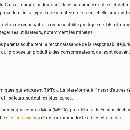
e de Créteil, marque un tournant dans la manière dont les platef
procédure de ce type à être intentée en Europe, et elle pourrait fa
rmettra de reconnaître la responsabilité juridique de TikTok dans 
otéger ses utilisateurs, notamment les mineurs.
 parents souhaitent la reconnaissance de la responsabilité jurid
 qui propose un produit à des consommateurs, qui sont souvent 
lémiques qui entourent TikTok. La plateforme, à l’instar d’autres
tilisateurs, surtout les plus jeunes.
du numérique comme Meta (META), propriétaire de Facebook et Ins
 chez
les adolescents
et de compromettre leur bien-être mental.