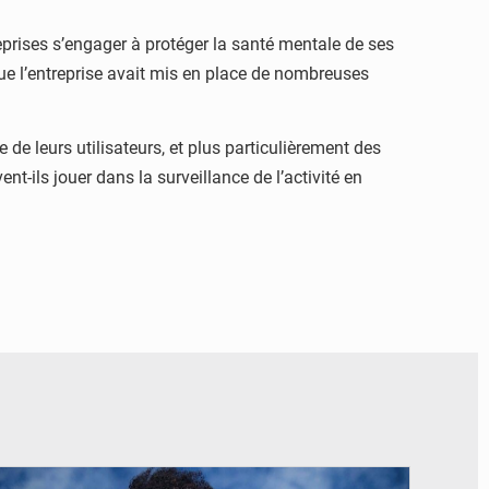
reprises s’engager à protéger la santé mentale de ses
ue l’entreprise avait mis en place de nombreuses
de leurs utilisateurs, et plus particulièrement des
nt-ils jouer dans la surveillance de l’activité en
© Véronique Leu-Govind