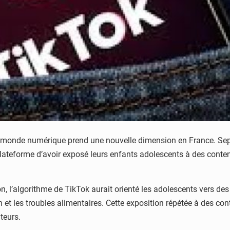
monde numérique prend une nouvelle dimension en France. Sept 
plateforme d’avoir exposé leurs enfants adolescents à des conte
on, l’algorithme de TikTok aurait orienté les adolescents vers
ion et les troubles alimentaires. Cette exposition répétée à des
teurs.