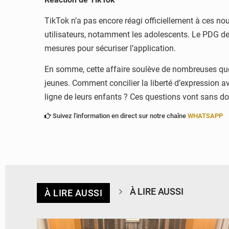
TikTok n’a pas encore réagi officiellement à ces nou
utilisateurs, notamment les adolescents. Le PDG de
mesures pour sécuriser l’application.
En somme, cette affaire soulève de nombreuses quest
jeunes. Comment concilier la liberté d’expression ave
ligne de leurs enfants ? Ces questions vont sans do
Suivez l'information en direct sur notre chaîne
WHATSAPP
À LIRE AUSSI
À LIRE AUSSI
© Ministère des Finances et du Budget du Togo