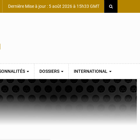
Dernière Mise à jour : 5 août 2026 à 15h33 GMT
SONNALITÉS
DOSSIERS
INTERNATIONAL