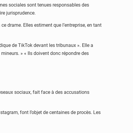
ormes sociales sont tenues responsables des
ire jurisprudence.
ce drame. Elles estiment que l’entreprise, en tant
ique de TikTok devant les tribunaux ». Elle a
mineurs. » « Ils doivent donc répondre des
 réseaux sociaux, fait face à des accusations
tagram, font l’objet de centaines de procès. Les