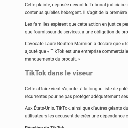
Cette plainte, déposée devant le Tribunal judiciair
contenus qu’elles hébergent. Il s’agit de la première 
Les familles espèrent que cette action en justice pe
que fournisseur de services, a une obligation de pr
L’avocate Laure Boutron-Marmion a déclaré que « les
ajouté que « TikTok est une entreprise commerciale
manquements du produit. »
TikTok dans le viseur
Cette affaire vient s’ajouter à la longue liste de po
récurrentes pour ne pas protéger adéquatement ses u
Aux États-Unis, TikTok, ainsi que d’autres géants 
utilisateurs les accusent de créer une dépendance
Réaction de TikTok