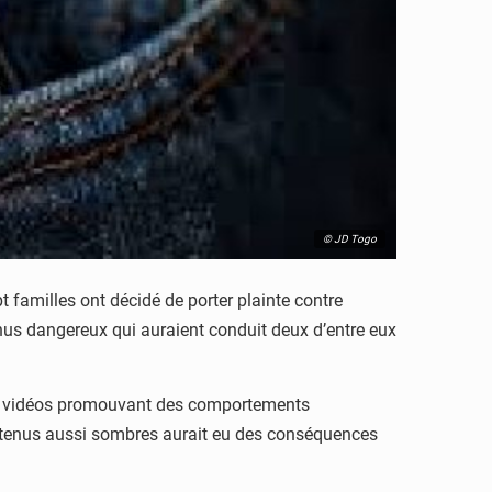
© JD Togo
familles ont décidé de porter plainte contre
nus dangereux qui auraient conduit deux d’entre eux
 des vidéos promouvant des comportements
 contenus aussi sombres aurait eu des conséquences