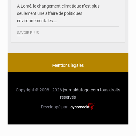
À Lomé, le changement climatique n’est plus
seulement une affaire de politiques
environnementales.…
SAVOIR PLUS
Mentions legales
Copyright © 2008 - 2026
journaldutogo.com
tous droits
reservés
Développé par