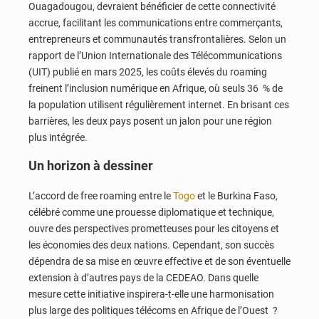
Ouagadougou, devraient bénéficier de cette connectivité
accrue, facilitant les communications entre commerçants,
entrepreneurs et communautés transfrontalières. Selon un
rapport de l’Union Internationale des Télécommunications
(UIT) publié en mars 2025, les coûts élevés du roaming
freinent l’inclusion numérique en Afrique, où seuls 36 % de
la population utilisent régulièrement internet. En brisant ces
barrières, les deux pays posent un jalon pour une région
plus intégrée.
Un horizon à dessiner
L’accord de free roaming entre le
Togo
et le Burkina Faso,
célébré comme une prouesse diplomatique et technique,
ouvre des perspectives prometteuses pour les citoyens et
les économies des deux nations. Cependant, son succès
dépendra de sa mise en œuvre effective et de son éventuelle
extension à d’autres pays de la CEDEAO. Dans quelle
mesure cette initiative inspirera-t-elle une harmonisation
plus large des politiques télécoms en Afrique de l’Ouest ?