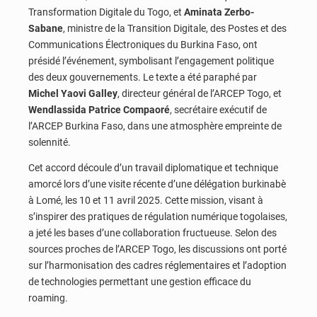
Transformation Digitale du Togo, et
Aminata Zerbo-
Sabane
, ministre de la Transition Digitale, des Postes et des
Communications Électroniques du Burkina Faso, ont
présidé l’événement, symbolisant l’engagement politique
des deux gouvernements. Le texte a été paraphé par
Michel Yaovi Galley
, directeur général de l’ARCEP Togo, et
Wendlassida Patrice Compaoré
, secrétaire exécutif de
l’ARCEP Burkina Faso, dans une atmosphère empreinte de
solennité.
Cet accord découle d’un travail diplomatique et technique
amorcé lors d’une visite récente d’une délégation burkinabè
à Lomé, les 10 et 11 avril 2025. Cette mission, visant à
s’inspirer des pratiques de régulation numérique togolaises,
a jeté les bases d’une collaboration fructueuse. Selon des
sources proches de l’ARCEP Togo, les discussions ont porté
sur l’harmonisation des cadres réglementaires et l’adoption
de technologies permettant une gestion efficace du
roaming.