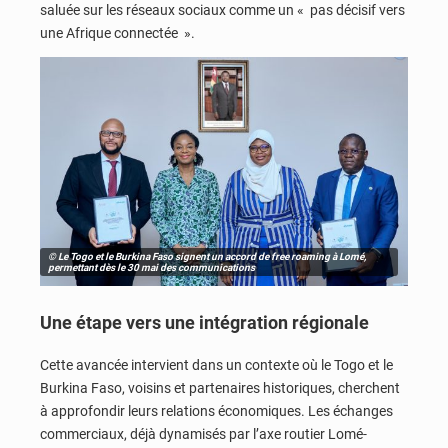
saluée sur les réseaux sociaux comme un « pas décisif vers
une Afrique connectée ».
© Le Togo et le Burkina Faso signent un accord de free roaming à Lomé,
permettant dès le 30 mai des communications
Une étape vers une intégration régionale
Cette avancée intervient dans un contexte où le Togo et le
Burkina Faso, voisins et partenaires historiques, cherchent
à approfondir leurs relations économiques. Les échanges
commerciaux, déjà dynamisés par l’axe routier Lomé-