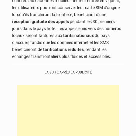
concrets aux abonnés mobiles. Dès leur entrée en vigueur,
les utilisateurs pourront conserver leur carte SIM d’origine
lorsqu’ils franchiront la frontière, bénéficiant d’une
réception gratuite des appels
pendant les 30 premiers
jours dans le pays hôte. Les appels émis vers des numéros
locaux seront facturés aux
tarifs nationaux
du pays
d’accueil, tandis que les données internet et les SMS
bénéficieront de
tarifications réduites
, rendant les
échanges transfrontaliers plus fluides et accessibles.
LA SUITE APRÈS LA PUBLICITÉ