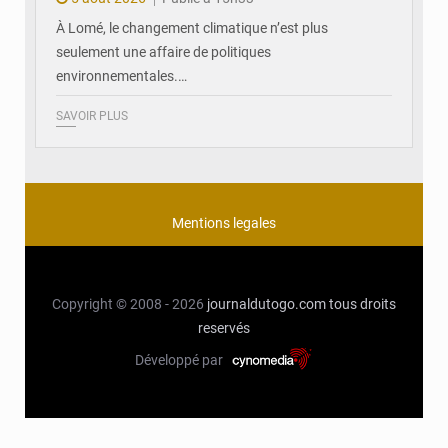
À Lomé, le changement climatique n’est plus
seulement une affaire de politiques
environnementales.…
SAVOIR PLUS
Mentions legales
Copyright © 2008 - 2026
journaldutogo.com
tous droits
reservés
Développé par