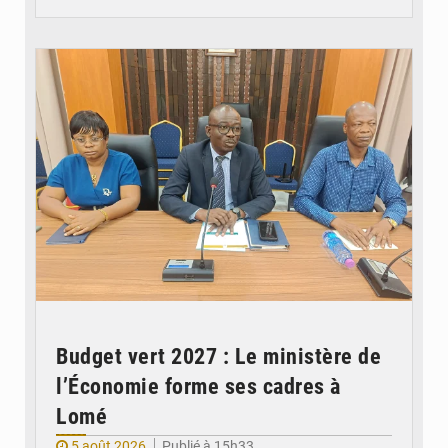
© Ministère des Finances et du Budget du Togo
Budget vert 2027 : Le ministère de
l’Économie forme ses cadres à
Lomé
5 août 2026
Publié à 15h33