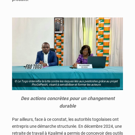
© Le Togo intensifie la lutte contre les risques liés aux pesticides grâce au projet
ProGePestA, visant à sensibiliser et former les acteurs
Des actions concrètes pour un changement
durable
Par ailleurs, face à ce constat, les autorités togolaises ont
entrepris une démarche structurée. En décembre 2024, une
retraite de travail à Kpalimé a permis de concevoir des outils