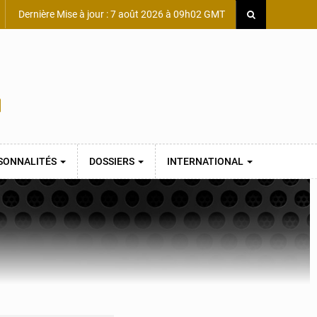
Dernière Mise à jour : 7 août 2026 à 09h02 GMT
SONNALITÉS
DOSSIERS
INTERNATIONAL