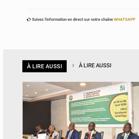
Suivez l'information en direct sur notre chaîne
WHATSAPP
À LIRE AUSSI
À LIRE AUSSI
© Ministère de la Santé et des Assurances