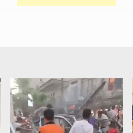
© JDB