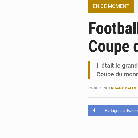
EN CE MOMENT
Footbal
Coupe 
Il était le gra
Coupe du mond
PUBLIÉ PAR
KHADY BALDÉ
Partager sur Face