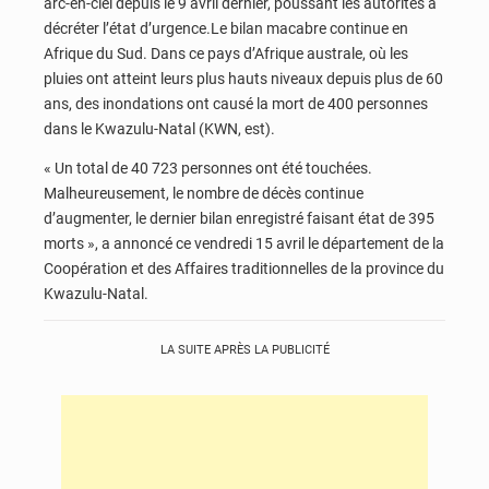
arc-en-ciel depuis le 9 avril dernier, poussant les autorités à
décréter l’état d’urgence.Le bilan macabre continue en
Afrique du Sud. Dans ce pays d’Afrique australe, où les
pluies ont atteint leurs plus hauts niveaux depuis plus de 60
ans, des inondations ont causé la mort de 400 personnes
dans le Kwazulu-Natal (KWN, est).
« Un total de 40 723 personnes ont été touchées.
Malheureusement, le nombre de décès continue
d’augmenter, le dernier bilan enregistré faisant état de 395
morts », a annoncé ce vendredi 15 avril le département de la
Coopération et des Affaires traditionnelles de la province du
Kwazulu-Natal.
LA SUITE APRÈS LA PUBLICITÉ