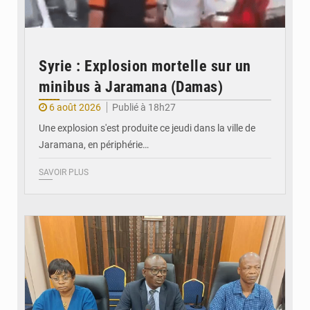
Syrie : Explosion mortelle sur un
minibus à Jaramana (Damas)
6 août 2026
Publié à 18h27
Une explosion s'est produite ce jeudi dans la ville de
Jaramana, en périphérie…
SAVOIR PLUS
© Ministère des Finances et du Budget du Togo