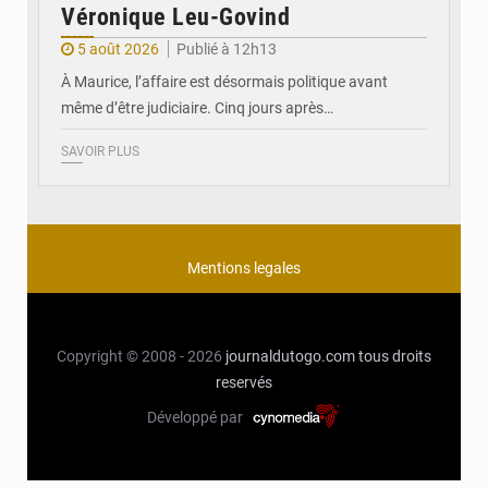
Véronique Leu-Govind
5 août 2026
Publié à 12h13
À Maurice, l’affaire est désormais politique avant
même d’être judiciaire. Cinq jours après…
SAVOIR PLUS
Mentions legales
Copyright © 2008 - 2026
journaldutogo.com
tous droits
reservés
Développé par