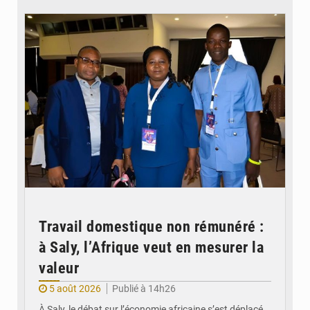
© Coeur Solidaire Togo
Travail domestique non rémunéré :
à Saly, l’Afrique veut en mesurer la
valeur
5 août 2026
Publié à 14h26
À Saly, le débat sur l’économie africaine s’est déplacé