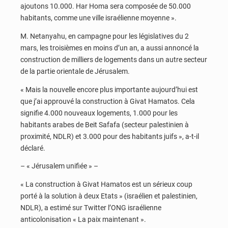
ajoutons 10.000. Har Homa sera composée de 50.000
habitants, comme une ville israélienne moyenne ».
M. Netanyahu, en campagne pour les législatives du 2
mars, les troisièmes en moins d’un an, a aussi annoncé la
construction de milliers de logements dans un autre secteur
de la partie orientale de Jérusalem.
« Mais la nouvelle encore plus importante aujourd’hui est
que j’ai approuvé la construction à Givat Hamatos. Cela
signifie 4.000 nouveaux logements, 1.000 pour les
habitants arabes de Beit Safafa (secteur palestinien à
proximité, NDLR) et 3.000 pour des habitants juifs », a-t-il
déclaré.
– « Jérusalem unifiée » –
« La construction à Givat Hamatos est un sérieux coup
porté à la solution à deux Etats » (israélien et palestinien,
NDLR), a estimé sur Twitter l’ONG israélienne
anticolonisation « La paix maintenant ».