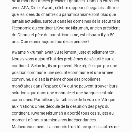
de la mort de l’ancien président ghanéen. Dans un entretien
avec APA, Didier Awadi, célèbre rappeur sénégalais, affirme
que les idées du chantre du panafricanisme sont plus que
jamais actuelles, surtout dans les domaines de la sécurité et
l’économie du continent.Kwame Nkrumah, ancien président
du Ghana et père du panafricanisme, est disparu il y a 50
ans. Que retenir aujourd’hui de sa pensée ?
Kwame Nkrumah avait vu tellement juste et tellement tôt.
Nous vivons aujourd’hui des problèmes de sécurité sur le
continent. Selon lui, ils ne peuvent être réglées que par une
position commune, une sécurité commune et une armée
commune. Il disait la même chose des problèmes
monétaires dans l’espace CFA qui ne peuvent trouver leurs
solutions que dans une monnaie et une banque centrale
communes. Par ailleurs, la faiblesse de la voix de l’Afrique
aux Nations Unies découle de la désunion des pays du
continent. Kwame Nkrumah a abordé tous ces sujets au
moment où nous prenions nos indépendances.
Malheureusement, il a compris trop tôt ce que les autres ne