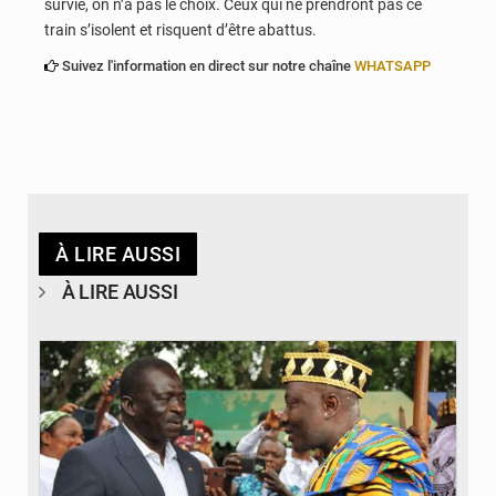
survie, on n’a pas le choix. Ceux qui ne prendront pas ce
train s’isolent et risquent d’être abattus.
Suivez l'information en direct sur notre chaîne
WHATSAPP
À LIRE AUSSI
À LIRE AUSSI
© Gouvernorat Région des Plateaux