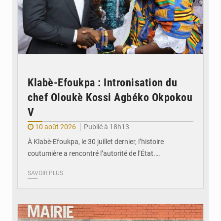
Klabè-Efoukpa : Intronisation du
chef Oloukè Kossi Agbéko Okpokou
V
10 août 2026
Publié à 18h13
À Klabè-Efoukpa, le 30 juillet dernier, l’histoire
coutumière a rencontré l’autorité de l’État.…
SAVOIR PLUS
© Commune Danyi Elavanyo