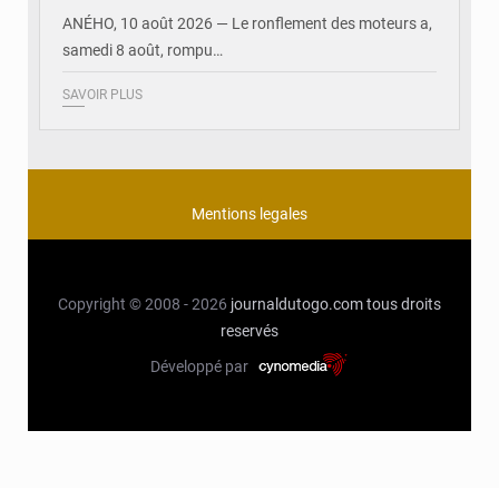
ANÉHO, 10 août 2026 — Le ronflement des moteurs a,
samedi 8 août, rompu…
SAVOIR PLUS
Mentions legales
Copyright © 2008 - 2026
journaldutogo.com
tous droits
reservés
Développé par