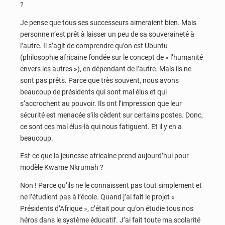
?
Je pense que tous ses successeurs aimeraient bien. Mais
personne n’est prêt à laisser un peu de sa souveraineté à
l’autre. Il s’agit de comprendre qu’on est Ubuntu
(philosophie africaine fondée sur le concept de « l’humanité
envers les autres »), en dépendant de l’autre. Mais ils ne
sont pas prêts. Parce que très souvent, nous avons
beaucoup de présidents qui sont mal élus et qui
s’accrochent au pouvoir. Ils ont l’impression que leur
sécurité est menacée s’ils cèdent sur certains postes. Donc,
ce sont ces mal élus-là qui nous fatiguent. Et il y en a
beaucoup.
Est-ce que la jeunesse africaine prend aujourd’hui pour
modèle Kwame Nkrumah ?
Non ! Parce qu’ils ne le connaissent pas tout simplement et
ne l’étudient pas à l’école. Quand j’ai fait le projet «
Présidents d’Afrique », c’était pour qu’on étudie tous nos
héros dans le système éducatif. J’ai fait toute ma scolarité