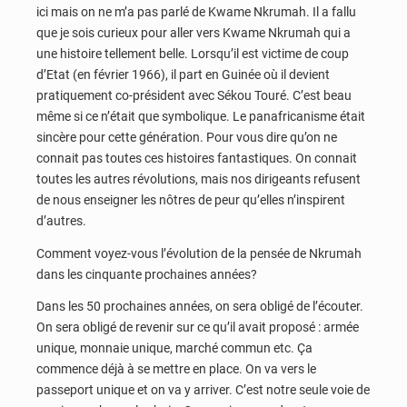
ici mais on ne m’a pas parlé de Kwame Nkrumah. Il a fallu
que je sois curieux pour aller vers Kwame Nkrumah qui a
une histoire tellement belle. Lorsqu’il est victime de coup
d’Etat (en février 1966), il part en Guinée où il devient
pratiquement co-président avec Sékou Touré. C’est beau
même si ce n’était que symbolique. Le panafricanisme était
sincère pour cette génération. Pour vous dire qu’on ne
connait pas toutes ces histoires fantastiques. On connait
toutes les autres révolutions, mais nos dirigeants refusent
de nous enseigner les nôtres de peur qu’elles n’inspirent
d’autres.
Comment voyez-vous l’évolution de la pensée de Nkrumah
dans les cinquante prochaines années?
Dans les 50 prochaines années, on sera obligé de l’écouter.
On sera obligé de revenir sur ce qu’il avait proposé : armée
unique, monnaie unique, marché commun etc. Ça
commence déjà à se mettre en place. On va vers le
passeport unique et on va y arriver. C’est notre seule voie de