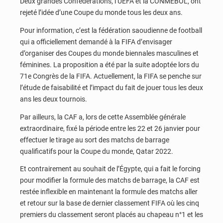
Deux grandes Confédérations, l’UEFA et la CONMEBOL, ont
rejeté l’idée d’une Coupe du monde tous les deux ans.
Pour information, c’est la fédération saoudienne de football
qui a officiellement demandé à la FIFA d’envisager
d’organiser des Coupes du monde biennales masculines et
féminines. La proposition a été par la suite adoptée lors du
71e Congrès de la FIFA. Actuellement, la FIFA se penche sur
l’étude de faisabilité et l’impact du fait de jouer tous les deux
ans les deux tournois.
Par ailleurs, la CAF a, lors de cette Assemblée générale
extraordinaire, fixé la période entre les 22 et 26 janvier pour
effectuer le tirage au sort des matchs de barrage
qualificatifs pour la Coupe du monde, Qatar 2022.
Et contrairement au souhait de l’Égypte, qui a fait le forcing
pour modifier la formule des matchs de barrage, la CAF est
restée inflexible en maintenant la formule des matchs aller
et retour sur la base de dernier classement FIFA où les cinq
premiers du classement seront placés au chapeau n°1 et les