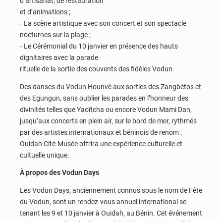
d’artisanat, de restauration
et d’animations ;
‐ La scène artistique avec son concert et son spectacle
nocturnes sur la plage ;
‐ Le Cérémonial du 10 janvier en présence des hauts
dignitaires avec la parade
rituelle de la sortie des couvents des fidèles Vodun.
Des danses du Vodun Hounvè aux sorties des Zangbétos et
des Egungun, sans oublier les parades en l’honneur des
divinités telles que Yaoïtcha ou encore Vodun Mami Dan,
jusqu’aux concerts en plein air, sur le bord de mer, rythmés
par des artistes internationaux et béninois de renom :
Ouidah Cité-Musée offrira une expérience culturelle et
cultuelle unique.
À propos des Vodun Days
Les Vodun Days, anciennement connus sous le nom de Fête
du Vodun, sont un rendez-vous annuel international se
tenant les 9 et 10 janvier à Ouidah, au Bénin. Cet événement