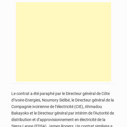
Le contrat a été paraphé par le Directeur général de Côte
d’Ivoire-Energies, Noumory Sidibé, le Directeur général de la
Compagnie ivoirienne de l’électricité (CIE), Ahmadou
Bakayoko et le Directeur général par intérim de l’Autorité de
distribution et d’approvisionnement en électricité de la
Sierra Leone (EDSA), James Rogers. Un contrat similaire a