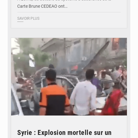
Carte Brune CEDEAO ont…
SAVOIR PLUS
© JDB
Syrie : Explosion mortelle sur un