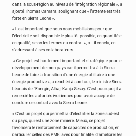
dans la sous-région au niveau de l’intégration régionale », a
ajouté Thomas Camara, soulignant que « l’attente est très
forte en Sierra Leone ».
« Il est important que nous nous mobilisions pour que
l’électricité soit disponible le plus tôt possible, en quantité et
en qualité, selon les termes du contrat », a-t-il conclu, en
s’adressant à ses collaborateurs.
« Ce projet est hautement important et stratégique pour le
développement de mon pays car il permettra à la Sierra
Leone de faire la transition d’une énergie utilitaire à une
énergie productive », a renchéri à son tour, le ministre Sierra
Léonais de l’Energie, Alhaji Kanja Sesay. C’est pourquoi, il a
remercié les autorités ivoiriennes pour avoir accepté de
conclure ce contrat avec la Sierra Leone.
« C’est un projet qui permettra d’électrifier la zone sud-est
du pays, qui est une zone minière. Mieux, ce projet
favorisera le renforcement de capacités de production, en
particulier celles des PME, avec pour finalité, d’améliorer les