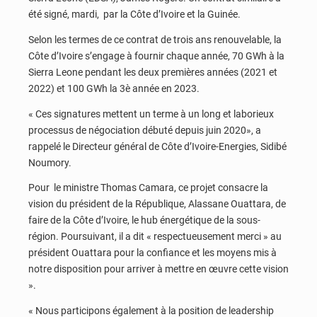
été signé, mardi, par la Côte d’Ivoire et la Guinée.
Selon les termes de ce contrat de trois ans renouvelable, la
Côte d’Ivoire s’engage à fournir chaque année, 70 GWh à la
Sierra Leone pendant les deux premières années (2021 et
2022) et 100 GWh la 3è année en 2023.
« Ces signatures mettent un terme à un long et laborieux
processus de négociation débuté depuis juin 2020», a
rappelé le Directeur général de Côte d’Ivoire-Energies, Sidibé
Noumory.
Pour le ministre Thomas Camara, ce projet consacre la
vision du président de la République, Alassane Ouattara, de
faire de la Côte d’Ivoire, le hub énergétique de la sous-
région. Poursuivant, il a dit « respectueusement merci » au
président Ouattara pour la confiance et les moyens mis à
notre disposition pour arriver à mettre en œuvre cette vision
».
« Nous participons également à la position de leadership