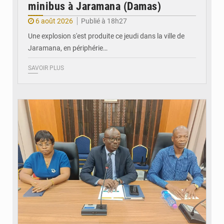
minibus à Jaramana (Damas)
6 août 2026
Publié à 18h27
Une explosion s'est produite ce jeudi dans la ville de
Jaramana, en périphérie…
SAVOIR PLUS
© Ministère des Finances et du Budget du Togo