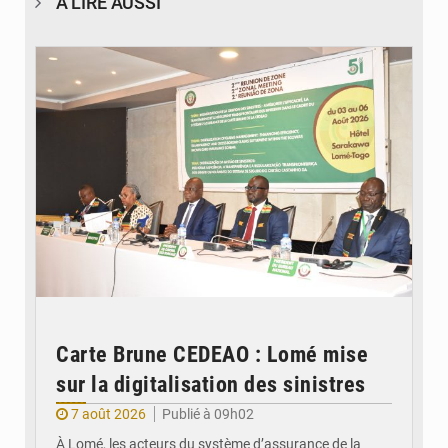
À LIRE AUSSI
© Ministère de la Santé et des Assurances
Carte Brune CEDEAO : Lomé mise
sur la digitalisation des sinistres
7 août 2026
Publié à 09h02
À Lomé, les acteurs du système d’assurance de la