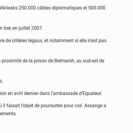
 Wikileaks 250.000 câbles diplomatiques et 500.000
Irak en juillet 2007.
e de critères légaux, et notamment si elle n’est pas
 proximité de la prison de Belmarsh, au sud-est de
l.
tion en avril dernier dans l’ambassade d’Equateur.
ù il faisait l’objet de poursuites pour viol. Assange a
ssements.