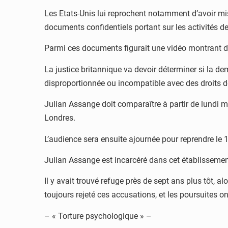
Les Etats-Unis lui reprochent notamment d’avoir mi
documents confidentiels portant sur les activités d
Parmi ces documents figurait une vidéo montrant des 
La justice britannique va devoir déterminer si la de
disproportionnée ou incompatible avec des droits 
Julian Assange doit comparaître à partir de lundi m
Londres.
L’audience sera ensuite ajournée pour reprendre le 1
Julian Assange est incarcéré dans cet établissement
Il y avait trouvé refuge près de sept ans plus tôt, alo
toujours rejeté ces accusations, et les poursuites 
– « Torture psychologique » –