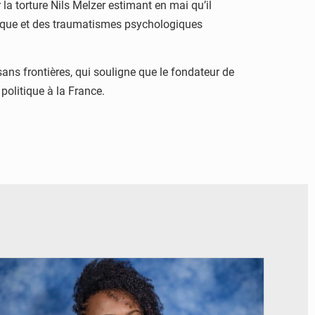
la torture Nils Melzer estimant en mai qu’il
nique et des traumatismes psychologiques
ns frontières, qui souligne que le fondateur de
politique à la France.
© Véronique Leu-Govind