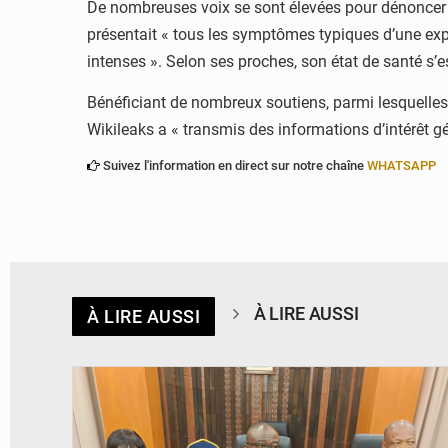
De nombreuses voix se sont élevées pour dénoncer le 
présentait « tous les symptômes typiques d’une exp
intenses ». Selon ses proches, son état de santé s’
Bénéficiant de nombreux soutiens, parmi lesquelles
Wikileaks a « transmis des informations d’intérêt gé
Suivez l'information en direct sur notre chaîne
WHATSAPP
À LIRE AUSSI
À LIRE AUSSI
© Ministère des Finances et du Budget du Togo