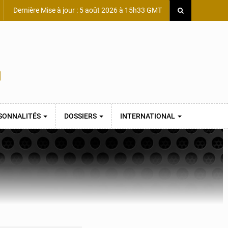
Dernière Mise à jour : 5 août 2026 à 15h33 GMT
SONNALITÉS
DOSSIERS
INTERNATIONAL