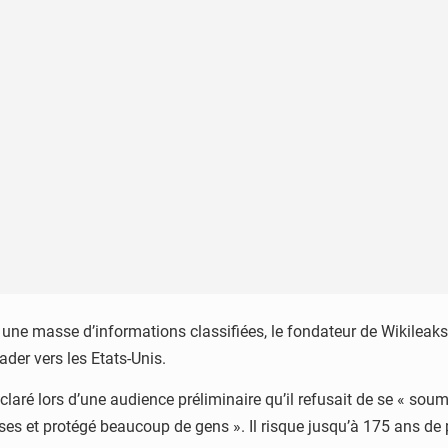
 une masse d’informations classifiées, le fondateur de Wikileaks 
ader vers les Etats-Unis.
laré lors d’une audience préliminaire qu’il refusait de se « soume
s et protégé beaucoup de gens ». Il risque jusqu’à 175 ans de p