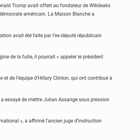
onald Trump avait offert au fondateur de Wikileaks
arti démocrate américain. La Maison Blanche a
ion avait été faite par l’ex-député républicain
ne de la fuite, il pourrait « appeler le président
et de l’équipe d’Hillary Clinton, qui ont contribué à
p a essayé de mettre Julian Assange sous pression
ational », a affirmé l’ancien juge d’instruction