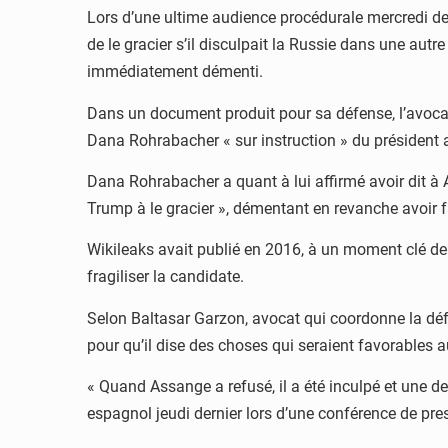
Lors d’une ultime audience procédurale mercredi de
de le gracier s’il disculpait la Russie dans une aut
immédiatement démenti.
Dans un document produit pour sa défense, l’avocate
Dana Rohrabacher « sur instruction » du président 
Dana Rohrabacher a quant à lui affirmé avoir dit à Ass
Trump à le gracier », démentant en revanche avoir 
Wikileaks avait publié en 2016, à un moment clé de l
fragiliser la candidate.
Selon Baltasar Garzon, avocat qui coordonne la dé
pour qu’il dise des choses qui seraient favorables a
« Quand Assange a refusé, il a été inculpé et une de
espagnol jeudi dernier lors d’une conférence de pres