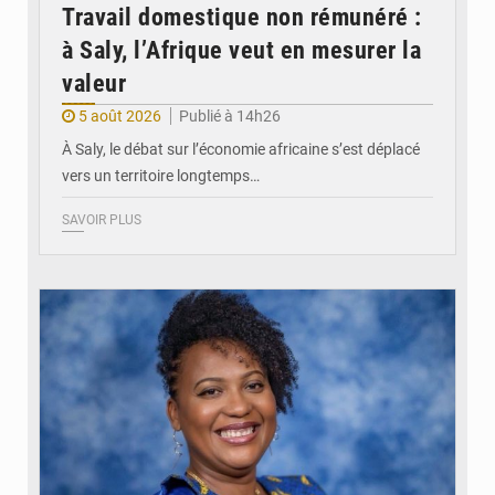
Travail domestique non rémunéré :
à Saly, l’Afrique veut en mesurer la
valeur
5 août 2026
Publié à 14h26
À Saly, le débat sur l’économie africaine s’est déplacé
vers un territoire longtemps…
SAVOIR PLUS
© Véronique Leu-Govind