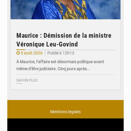
Maurice : Démission de la ministre
Véronique Leu-Govind
5 août 2026
Publié à 12h13
À Maurice, l’affaire est désormais politique avant
même d’être judiciaire. Cinq jours après…
SAVOIR PLUS
Mentions legales