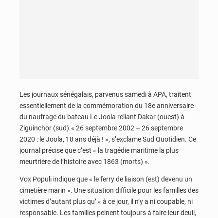
Les journaux sénégalais, parvenus samedi à APA, traitent
essentiellement de la commémoration du 18e anniversaire
du naufrage du bateau Le Joola reliant Dakar (ouest) à
Ziguinchor (sud).« 26 septembre 2002 – 26 septembre
2020 : le Joola, 18 ans déjà ! », s’exclame Sud Quotidien. Ce
journal précise que c’est « la tragédie maritime la plus
meurtrière de l’histoire avec 1863 (morts) ».
Vox Populi indique que « le ferry de liaison (est) devenu un
cimetière marin ». Une situation difficile pour les familles des
victimes d’autant plus qu’ « à ce jour, il n’y a ni coupable, ni
responsable. Les familles peinent toujours à faire leur deuil,