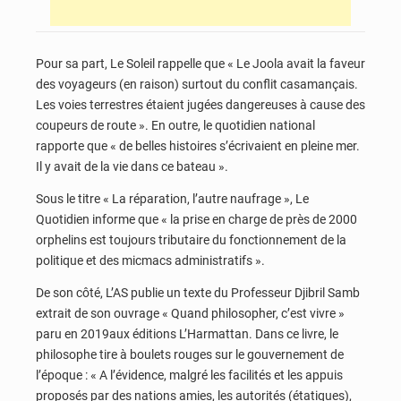
Pour sa part, Le Soleil rappelle que « Le Joola avait la faveur
des voyageurs (en raison) surtout du conflit casamançais.
Les voies terrestres étaient jugées dangereuses à cause des
coupeurs de route ». En outre, le quotidien national
rapporte que « de belles histoires s’écrivaient en pleine mer.
Il y avait de la vie dans ce bateau ».
Sous le titre « La réparation, l’autre naufrage », Le
Quotidien informe que « la prise en charge de près de 2000
orphelins est toujours tributaire du fonctionnement de la
politique et des micmacs administratifs ».
De son côté, L’AS publie un texte du Professeur Djibril Samb
extrait de son ouvrage « Quand philosopher, c’est vivre »
paru en 2019aux éditions L’Harmattan. Dans ce livre, le
philosophe tire à boulets rouges sur le gouvernement de
l’époque : « A l’évidence, malgré les facilités et les appuis
proposés par des nations amies, les autorités (étatiques),