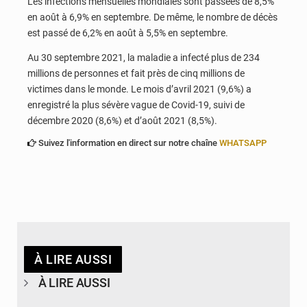
Les infections mensuelles mondiales sont passées de 8,5%
en août à 6,9% en septembre. De même, le nombre de décès
est passé de 6,2% en août à 5,5% en septembre.
Au 30 septembre 2021, la maladie a infecté plus de 234
millions de personnes et fait près de cinq millions de
victimes dans le monde. Le mois d’avril 2021 (9,6%) a
enregistré la plus sévère vague de Covid-19, suivi de
décembre 2020 (8,6%) et d’août 2021 (8,5%).
Suivez l'information en direct sur notre chaîne
WHATSAPP
À LIRE AUSSI
À LIRE AUSSI
© Ministère de la Santé et des Assurances