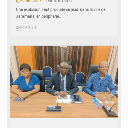
6 août 2026
Publié à 18h27
Une explosion s'est produite ce jeudi dans la ville de
Jaramana, en périphérie…
SAVOIR PLUS
© Ministère des Finances et du Budget du Togo