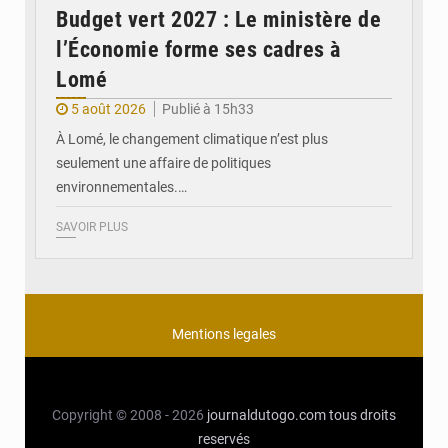
Budget vert 2027 : Le ministère de
l’Économie forme ses cadres à
Lomé
5 août 2026
Publié à 15h33
À Lomé, le changement climatique n’est plus
seulement une affaire de politiques
environnementales.…
SAVOIR PLUS
Mentions legales
Copyright © 2008 - 2026
journaldutogo.com
tous droits
reservés