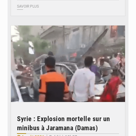
SAVOIR PLUS
© JDB
Syrie : Explosion mortelle sur un
minibus à Jaramana (Damas)