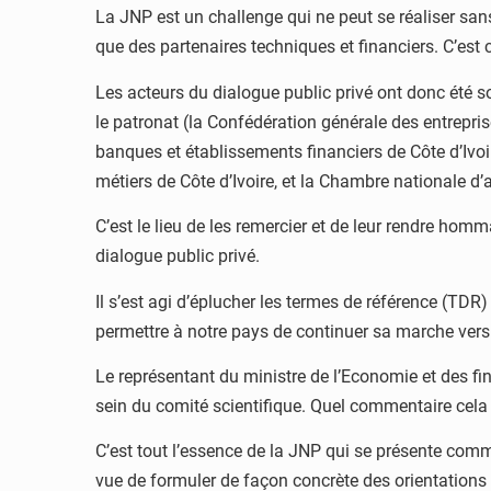
La JNP est un challenge qui ne peut se réaliser sans
que des partenaires techniques et financiers. C’est 
Les acteurs du dialogue public privé ont donc été sol
le patronat (la Confédération générale des entrepris
banques et établissements financiers de Côte d’Ivoi
métiers de Côte d’Ivoire, et la Chambre nationale d’ag
C’est le lieu de les remercier et de leur rendre homma
dialogue public privé.
Il s’est agi d’éplucher les termes de référence (TD
permettre à notre pays de continuer sa marche ver
Le représentant du ministre de l’Economie et des fi
sein du comité scientifique. Quel commentaire cela 
C’est tout l’essence de la JNP qui se présente com
vue de formuler de façon concrète des orientations 