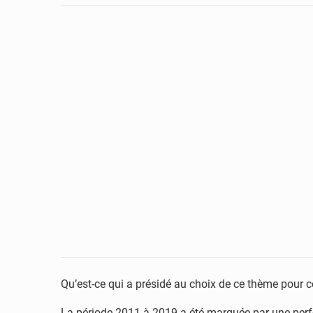
Qu’est-ce qui a présidé au choix de ce thème pour c
La période 2011 à 2019 a été marquée par une perf