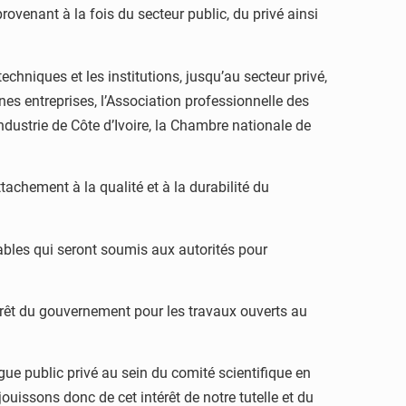
ovenant à la fois du secteur public, du privé ainsi
echniques et les institutions, jusqu’au secteur privé,
nes entreprises, l’Association professionnelle des
dustrie de Côte d’Ivoire, la Chambre nationale de
ttachement à la qualité et à la durabilité du
rables qui seront soumis aux autorités pour
térêt du gouvernement pour les travaux ouverts au
ue public privé au sein du comité scientifique en
uissons donc de cet intérêt de notre tutelle et du