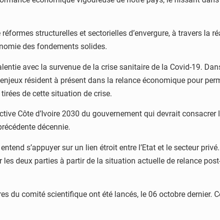
réformes structurelles et sectorielles d’envergure, à travers la
onomie des fondements solides.
entie avec la survenue de la crise sanitaire de la Covid-19. D
x enjeux résident à présent dans la relance économique pour perme
tirées de cette situation de crise.
ctive Côte d’Ivoire 2030 du gouvernement qui devrait consacrer
précédente décennie.
ntend s’appuyer sur un lien étroit entre l’Etat et le secteur privé.
les deux parties à partir de la situation actuelle de relance post
ires du comité scientifique ont été lancés, le 06 octobre dernier