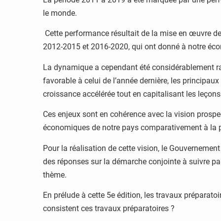
le monde.
Cette performance résultait de la mise en œuvre de 
2012-2015 et 2016-2020, qui ont donné à notre éc
La dynamique a cependant été considérablement ral
favorable à celui de l’année dernière, les principau
croissance accélérée tout en capitalisant les leçons 
Ces enjeux sont en cohérence avec la vision prospe
économiques de notre pays comparativement à la 
Pour la réalisation de cette vision, le Gouvernement e
des réponses sur la démarche conjointe à suivre par 
thème.
En prélude à cette 5e édition, les travaux préparato
consistent ces travaux préparatoires ?