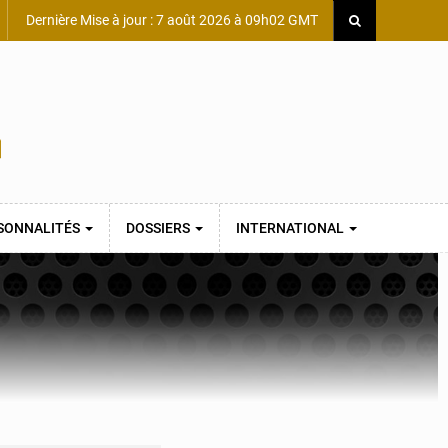
Dernière Mise à jour : 7 août 2026 à 09h02 GMT
SONNALITÉS
DOSSIERS
INTERNATIONAL