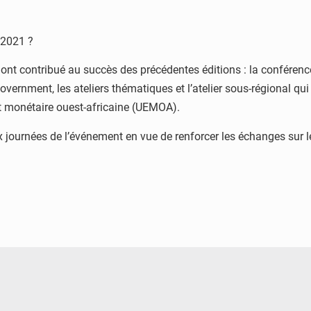
 2021 ?
 ont contribué au succès des précédentes éditions : la conférenc
vernment, les ateliers thématiques et l’atelier sous-régional qu
t monétaire ouest-africaine (UEMOA).
eux journées de l’événement en vue de renforcer les échanges sur
© JDB