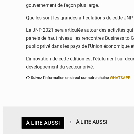
gouvernement de façon plus large.
Quelles sont les grandes articulations de cette JNP
La JNP 2021 sera articulée autour des activités qui
panels de haut niveau, les rencontres Business to Go
public privé dans les pays de l’Union économique e
L’innovation de cette édition est l’étalement sur d
développement du secteur privé.
Suivez l'information en direct sur notre chaîne
WHATSAPP
À LIRE AUSSI
À LIRE AUSSI
© Ministère de la Santé et des Assurances