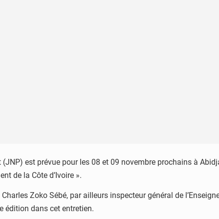
t (JNP) est prévue pour les 08 et 09 novembre prochains à Abidj
nt de la Côte d’Ivoire ».
n, Charles Zoko Sébé, par ailleurs inspecteur général de l’Enseig
e édition dans cet entretien.