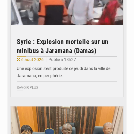
Syrie : Explosion mortelle sur un
minibus à Jaramana (Damas)
6 août 2026
Publié à 18h27
Une explosion s'est produite ce jeudi dans la ville de
Jaramana, en périphérie…
SAVOIR PLUS
© Ministère des Finances et du Budget du Togo