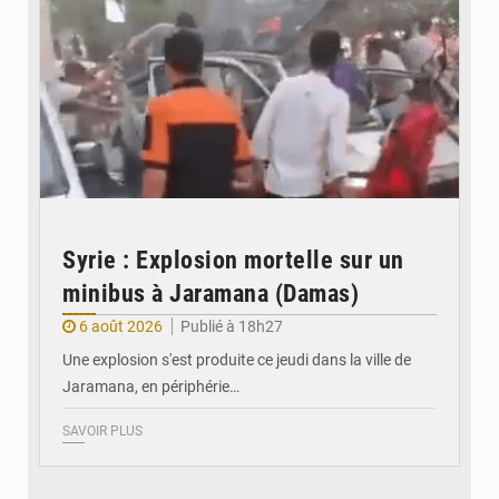
Syrie : Explosion mortelle sur un
minibus à Jaramana (Damas)
6 août 2026
Publié à 18h27
Une explosion s'est produite ce jeudi dans la ville de
Jaramana, en périphérie…
SAVOIR PLUS
© Ministère des Finances et du Budget du Togo